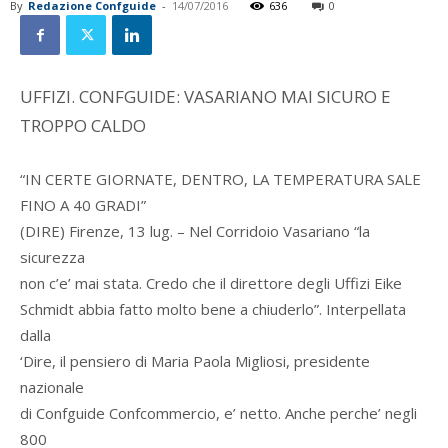
By
Redazione Confguide
-
14/07/2016
636
0
UFFIZI. CONFGUIDE: VASARIANO MAI SICURO E
TROPPO CALDO
“IN CERTE GIORNATE, DENTRO, LA TEMPERATURA SALE
FINO A 40 GRADI”
(DIRE) Firenze, 13 lug. – Nel Corridoio Vasariano “la
sicurezza
non c’e’ mai stata. Credo che il direttore degli Uffizi Eike
Schmidt abbia fatto molto bene a chiuderlo”. Interpellata
dalla
‘Dire, il pensiero di Maria Paola Migliosi, presidente
nazionale
di Confguide Confcommercio, e’ netto. Anche perche’ negli
800