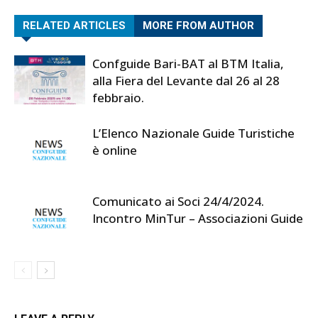
RELATED ARTICLES
MORE FROM AUTHOR
Confguide Bari-BAT al BTM Italia,
alla Fiera del Levante dal 26 al 28
febbraio.
L’Elenco Nazionale Guide Turistiche
è online
Comunicato ai Soci 24/4/2024.
Incontro MinTur – Associazioni Guide