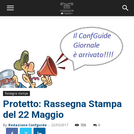
Rassegna stampa
Protetto: Rassegna Stampa
del 22 Maggio
By
Redazione Confguide
-
22/05/2017
726
0