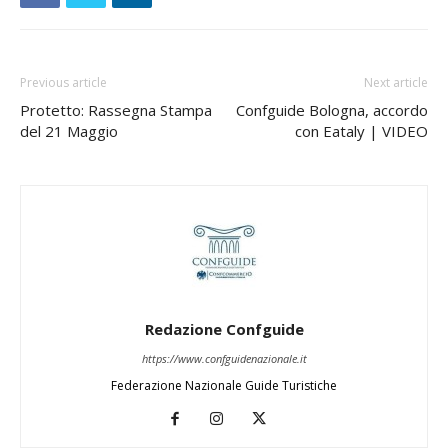
Previous article
Next article
Protetto: Rassegna Stampa
Confguide Bologna, accordo
del 21 Maggio
con Eataly | VIDEO
Redazione Confguide
https://www.confguidenazionale.it
Federazione Nazionale Guide Turistiche