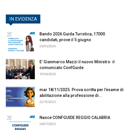
IN EVIDENZA
Bando 2026 Guida Turistica, 17000
candidati, prove il 5 giugno
26/05/2026
E’ Gianmarco Mazzi il nuovo Ministro: il
comunicato ConfGuide
10/04/2026
mar 18/11/2025. Prova scritta per l’esame di
abilitazione alla professione di...
22/10/2025
Nasce CONFGUIDE REGGIO CALABRIA
24/07/2025