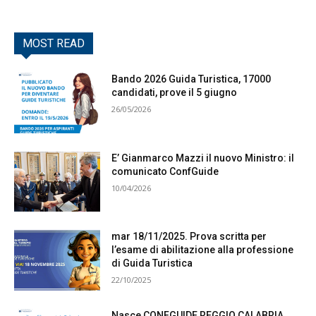
MOST READ
Bando 2026 Guida Turistica, 17000
candidati, prove il 5 giugno
26/05/2026
E’ Gianmarco Mazzi il nuovo Ministro: il
comunicato ConfGuide
10/04/2026
mar 18/11/2025. Prova scritta per
l’esame di abilitazione alla professione
di Guida Turistica
22/10/2025
Nasce CONFGUIDE REGGIO CALABRIA