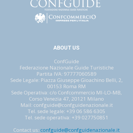
ABOUT US
ConfGuide
Federazione Nazionale Guide Turistiche
Partita IVA: 97777060589
Sede Legale: Piazza Giuseppe Gioachino Belli, 2,
00153 Roma RM
Sede Operativa: c/o Confcommercio MI-LO-MB,
Corso Venezia 47, 20121 Milano
Mail: confguide@confguidenazionale.it
Tel. sede legale: +39 06 586 6305
Tel. sede operativa: +39 027750851
Contact us:
confguide@confguidenazionale.it