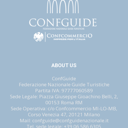
ABOUT US
ConfGuide
Federazione Nazionale Guide Turistiche
Partita IVA: 97777060589
Sede Legale: Piazza Giuseppe Gioachino Belli, 2,
00153 Roma RM
Sede Operativa: c/o Confcommercio MI-LO-MB,
Corso Venezia 47, 20121 Milano
Mail: confguide@confguidenazionale.it
Tel. sede legale: +39 06 586 6305