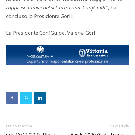
rappresentative del settore, come ConfGuide
”, ha
concluso la Presidente Gerli.
La Presidente ConfGuide, Valeria Gerli
Previous article
Next article
mar 18/11/2025. Prova
Bando 2026 Guida Turistica,