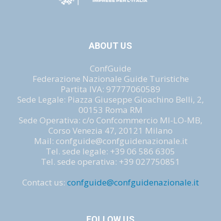
ABOUT US
ConfGuide
Federazione Nazionale Guide Turistiche
Partita IVA: 97777060589
Sede Legale: Piazza Giuseppe Gioachino Belli, 2,
00153 Roma RM
Sede Operativa: c/o Confcommercio MI-LO-MB,
Corso Venezia 47, 20121 Milano
Mail: confguide@confguidenazionale.it
Tel. sede legale: +39 06 586 6305
Tel. sede operativa: +39 027750851
Contact us:
confguide@confguidenazionale.it
FOLLOW US