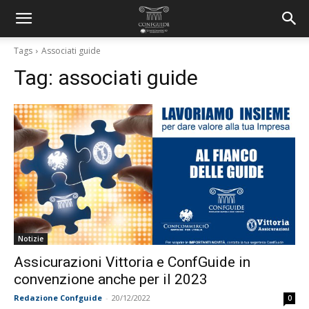
Tags
Associati guide
Tag:
associati guide
Notizie
Assicurazioni Vittoria e ConfGuide in
convenzione anche per il 2023
Redazione Confguide
-
20/12/2022
0