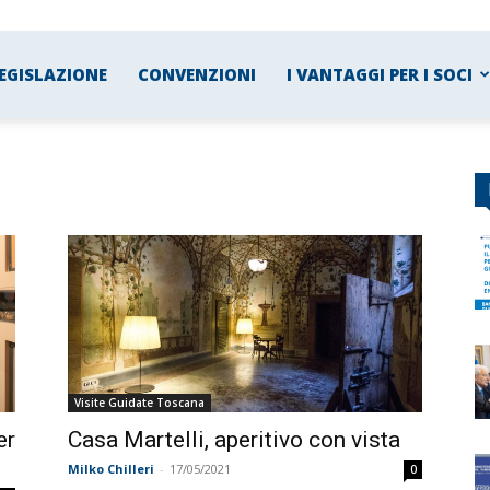
EGISLAZIONE
CONVENZIONI
I VANTAGGI PER I SOCI
Visite Guidate Toscana
er
Casa Martelli, aperitivo con vista
Milko Chilleri
-
17/05/2021
0