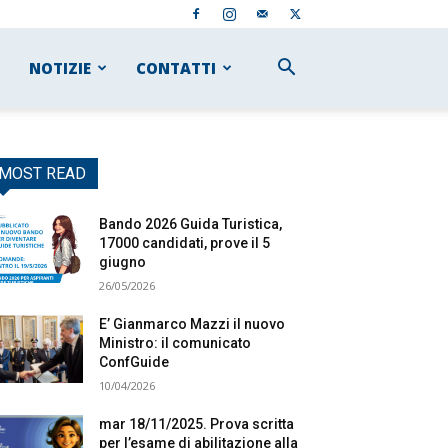
NOTIZIE
CONTATTI
MOST READ
Bando 2026 Guida Turistica,
17000 candidati, prove il 5
giugno
26/05/2026
E’ Gianmarco Mazzi il nuovo
Ministro: il comunicato
ConfGuide
10/04/2026
mar 18/11/2025. Prova scritta
per l’esame di abilitazione alla