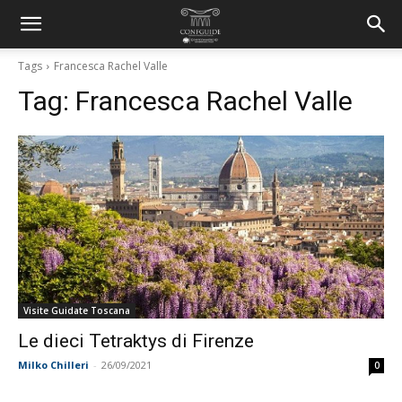
Tags
Francesca Rachel Valle
Tag:
Francesca Rachel Valle
Visite Guidate Toscana
Le dieci Tetraktys di Firenze
Milko Chilleri
-
26/09/2021
0