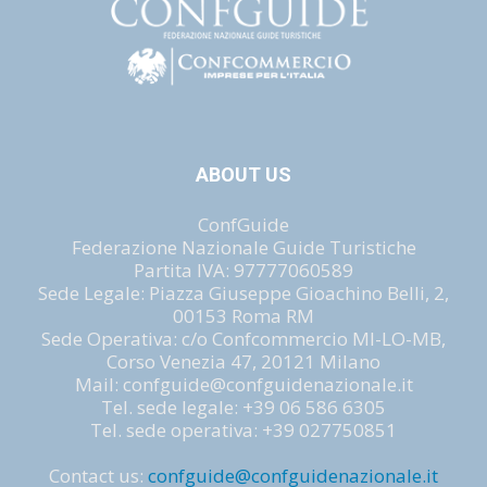
ABOUT US
ConfGuide
Federazione Nazionale Guide Turistiche
Partita IVA: 97777060589
Sede Legale: Piazza Giuseppe Gioachino Belli, 2,
00153 Roma RM
Sede Operativa: c/o Confcommercio MI-LO-MB,
Corso Venezia 47, 20121 Milano
Mail: confguide@confguidenazionale.it
Tel. sede legale: +39 06 586 6305
Tel. sede operativa: +39 027750851
Contact us:
confguide@confguidenazionale.it