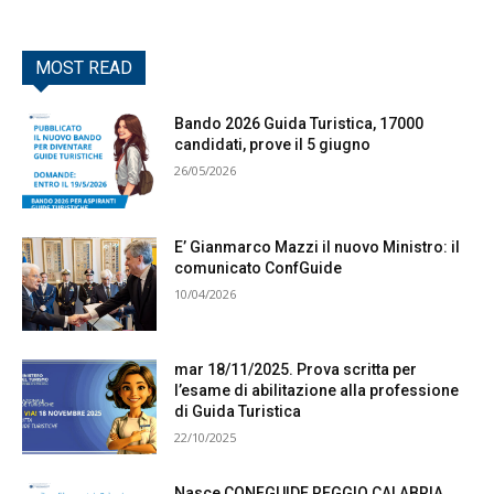
MOST READ
Bando 2026 Guida Turistica, 17000
candidati, prove il 5 giugno
26/05/2026
E’ Gianmarco Mazzi il nuovo Ministro: il
comunicato ConfGuide
10/04/2026
mar 18/11/2025. Prova scritta per
l’esame di abilitazione alla professione
di Guida Turistica
22/10/2025
Nasce CONFGUIDE REGGIO CALABRIA