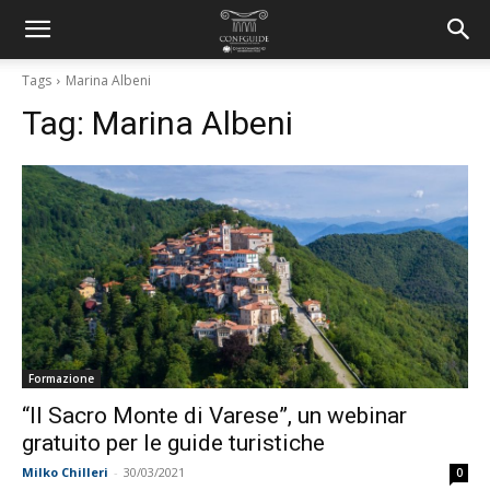
Tags
Marina Albeni
Tag:
Marina Albeni
Formazione
“Il Sacro Monte di Varese”, un webinar
gratuito per le guide turistiche
Milko Chilleri
-
30/03/2021
0