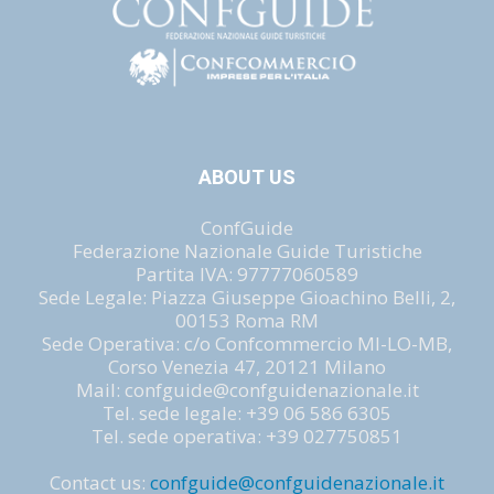
ABOUT US
ConfGuide
Federazione Nazionale Guide Turistiche
Partita IVA: 97777060589
Sede Legale: Piazza Giuseppe Gioachino Belli, 2,
00153 Roma RM
Sede Operativa: c/o Confcommercio MI-LO-MB,
Corso Venezia 47, 20121 Milano
Mail: confguide@confguidenazionale.it
Tel. sede legale: +39 06 586 6305
Tel. sede operativa: +39 027750851
Contact us:
confguide@confguidenazionale.it