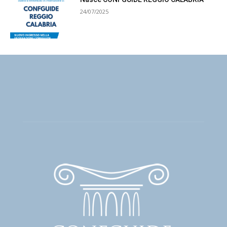
24/07/2025