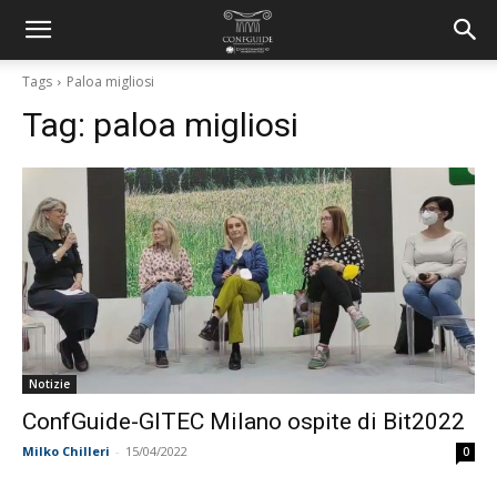
Tags
Paloa migliosi
Tag:
paloa migliosi
Notizie
ConfGuide-GITEC Milano ospite di Bit2022
Milko Chilleri
-
15/04/2022
0