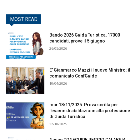
MOST READ
Bando 2026 Guida Turistica, 17000
candidati, prove il 5 giugno
26/05/2026
E’ Gianmarco Mazzi il nuovo Ministro: il
comunicato ConfGuide
10/04/2026
mar 18/11/2025. Prova scritta per
l’esame di abilitazione alla professione
di Guida Turistica
22/10/2025
Nasce CONFGUIDE REGGIO CALABRIA