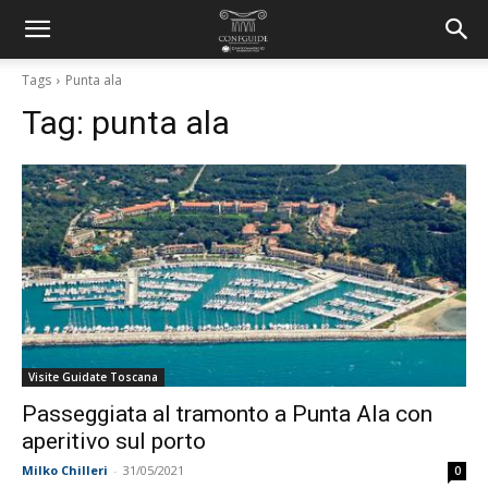
Tags
Punta ala
Tag:
punta ala
Visite Guidate Toscana
Passeggiata al tramonto a Punta Ala con
aperitivo sul porto
Milko Chilleri
-
31/05/2021
0