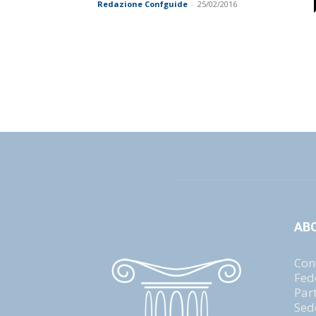
Redazione Confguide
-
25/02/2016
AB
Con
Fed
Par
Sed