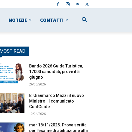
NOTIZIE
CONTATTI
MOST READ
Bando 2026 Guida Turistica,
17000 candidati, prove il 5
giugno
26/05/2026
E’ Gianmarco Mazzi il nuovo
Ministro: il comunicato
ConfGuide
10/04/2026
mar 18/11/2025. Prova scritta
per l’esame di abilitazione alla