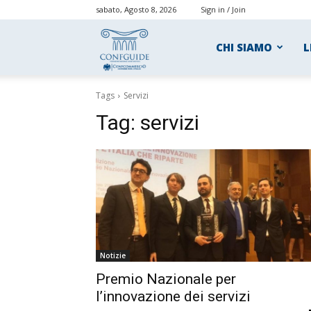
sabato, Agosto 8, 2026
Sign in / Join
ConfGuide
CHI SIAMO
L
Tags
Servizi
Tag:
servizi
Notizie
Premio Nazionale per
l’innovazione dei servizi