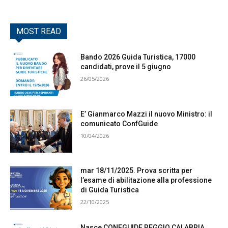
MOST READ
Bando 2026 Guida Turistica, 17000
candidati, prove il 5 giugno
26/05/2026
E’ Gianmarco Mazzi il nuovo Ministro: il
comunicato ConfGuide
10/04/2026
mar 18/11/2025. Prova scritta per
l’esame di abilitazione alla professione
di Guida Turistica
22/10/2025
Nasce CONFGUIDE REGGIO CALABRIA