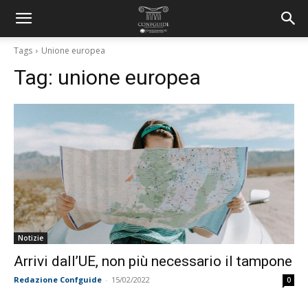
Tags
Unione europea
Tag:
unione europea
Notizie
Arrivi dall’UE, non più necessario il tampone
Redazione Confguide
-
15/02/2022
0