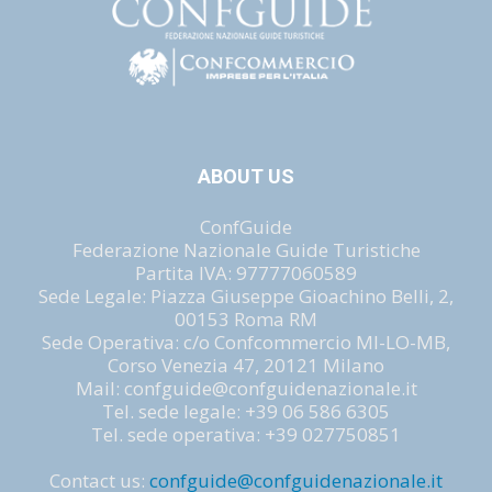
ABOUT US
ConfGuide
Federazione Nazionale Guide Turistiche
Partita IVA: 97777060589
Sede Legale: Piazza Giuseppe Gioachino Belli, 2,
00153 Roma RM
Sede Operativa: c/o Confcommercio MI-LO-MB,
Corso Venezia 47, 20121 Milano
Mail: confguide@confguidenazionale.it
Tel. sede legale: +39 06 586 6305
Tel. sede operativa: +39 027750851
Contact us:
confguide@confguidenazionale.it