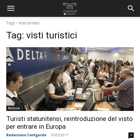
Tags
Visti turistici
Tag:
visti turistici
Notizie
Turisti statunitensi, reintroduzione del visto
per entrare in Europa
Redazione Confguide
-
10/03/2017
0