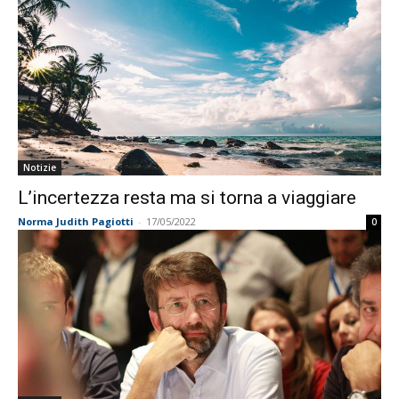
Notizie
L’incertezza resta ma si torna a viaggiare
Norma Judith Pagiotti
-
17/05/2022
0