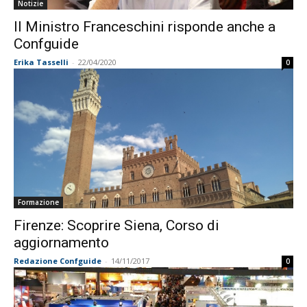
Notizie
Il Ministro Franceschini risponde anche a
Confguide
Erika Tasselli
-
22/04/2020
0
Formazione
Firenze: Scoprire Siena, Corso di
aggiornamento
Redazione Confguide
-
14/11/2017
0