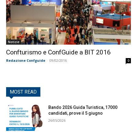
Notizie
Confturismo e ConfGuide a BIT 2016
Redazione Confguide
-
09/02/2016
0
MOST READ
Bando 2026 Guida Turistica, 17000
candidati, prove il 5 giugno
26/05/2026