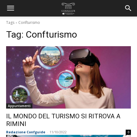
Tags
Confturismo
Tag:
Confturismo
Appuntamenti
IL MONDO DEL TURISMO SI RITROVA A
RIMINI
Redazione Confguide
-
11/10/2022
0