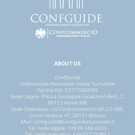
ABOUT US
ConfGuide
Federazione Nazionale Guide Turistiche
Partita IVA: 97777060589
Sede Legale: Piazza Giuseppe Gioachino Belli, 2,
00153 Roma RM
Sede Operativa: c/o Confcommercio MI-LO-MB,
Corso Venezia 47, 20121 Milano
Mail: confguide@confguidenazionale.it
Tel. sede legale: +39 06 586 6305
Tel. sede operativa: +39 027750851