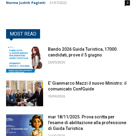
Norma Judith Pagiotti
-
01/07/2022
0
MOST READ
Bando 2026 Guida Turistica, 17000
candidati, prove il 5 giugno
26/05/2026
E’ Gianmarco Mazzi il nuovo Ministro: il
comunicato ConfGuide
10/04/2026
mar 18/11/2025. Prova scritta per
l’esame di abilitazione alla professione
di Guida Turistica
22/10/2025