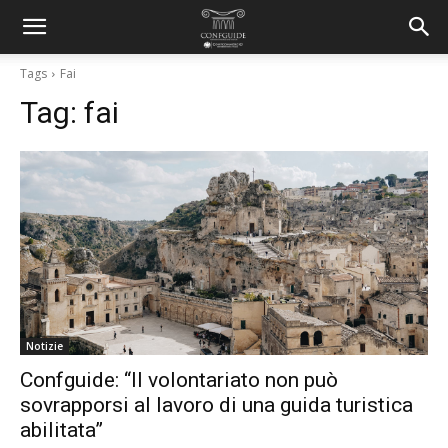
Tags
Fai
Tag:
fai
Notizie
Confguide: “Il volontariato non può
sovrapporsi al lavoro di una guida turistica
abilitata”