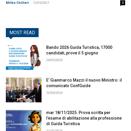
Milko Chilleri
-
12/05/2021
0
MOST READ
Bando 2026 Guida Turistica, 17000
candidati, prove il 5 giugno
26/05/2026
E’ Gianmarco Mazzi il nuovo Ministro: il
comunicato ConfGuide
10/04/2026
mar 18/11/2025. Prova scritta per
l’esame di abilitazione alla professione
di Guida Turistica
22/10/2025