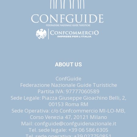
ABOUT US
ConfGuide
Federazione Nazionale Guide Turistiche
Partita IVA: 97777060589
Sede Legale: Piazza Giuseppe Gioachino Belli, 2,
00153 Roma RM
Sede Operativa: c/o Confcommercio MI-LO-MB,
Corso Venezia 47, 20121 Milano
Mail: confguide@confguidenazionale.it
Tel. sede legale: +39 06 586 6305
Tel. sede operativa: +39 027750851