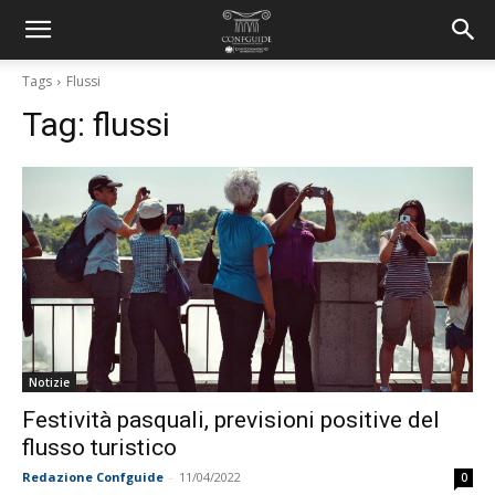
Tags
Flussi
Tag:
flussi
Notizie
Festività pasquali, previsioni positive del
flusso turistico
Redazione Confguide
-
11/04/2022
0