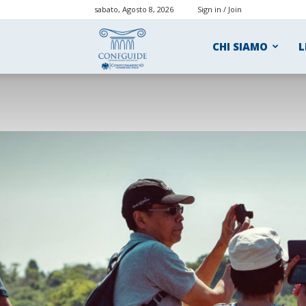
sabato, Agosto 8, 2026
Sign in / Join
ConfGuide
CHI SIAMO
L