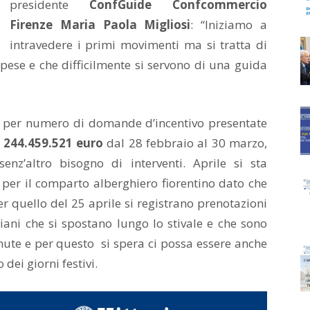
presidente
ConfGuide Confcommercio
Firenze Maria Paola Migliosi
: “Iniziamo a
intravedere i primi movimenti ma si tratta di
e spese e che difficilmente si servono di una guida
ia per numero di domande d’incentivo presentate
i
244.459.521 euro
dal 28 febbraio al 30 marzo,
nz’altro bisogno di interventi. Aprile si sta
per il comparto alberghiero fiorentino dato che
r quello del 25 aprile si registrano prenotazioni
aliani che si spostano lungo lo stivale e che sono
inute e per questo si spera ci possa essere anche
dei giorni festivi.