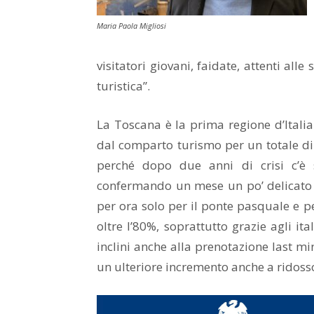
Maria Paola Migliosi
visitatori giovani, faidate, attenti all
turistica”.
La Toscana è la prima regione d’Ital
dal comparto turismo per un totale d
perché dopo due anni di crisi c’è se
confermando un mese un po’ delicato 
per ora solo per il ponte pasquale e pe
oltre l’80%, soprattutto grazie agli it
inclini anche alla prenotazione last m
un ulteriore incremento anche a ridosso 