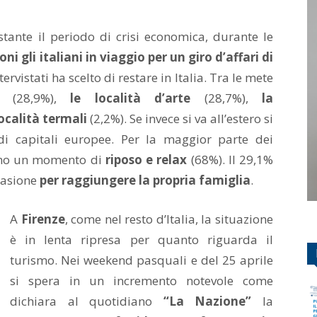
tante il periodo di crisi economica, durante le
oni gli italiani in viaggio per un giro d’affari di
rvistati ha scelto di restare in Italia. Tra le mete
(28,9%),
le località d’arte
(28,7%),
la
località termali
(2,2%). Se invece si va all’estero si
di capitali europee. Per la maggior parte dei
anno un momento di
riposo e relax
(68%). Il 29,1%
casione
per raggiungere la propria famiglia
.
A
Firenze
, come nel resto d’Italia, la situazione
è in lenta ripresa per quanto riguarda il
turismo. Nei weekend pasquali e del 25 aprile
si spera in un incremento notevole come
dichiara al quotidiano
“La Nazione”
la