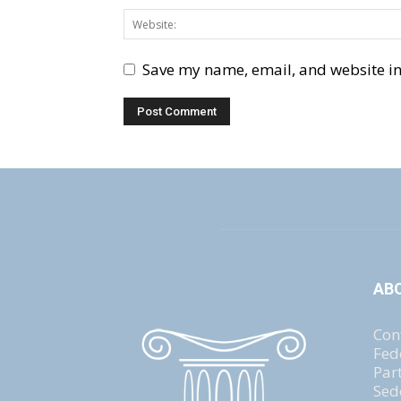
Save my name, email, and website in 
AB
Con
Fed
Par
Sed