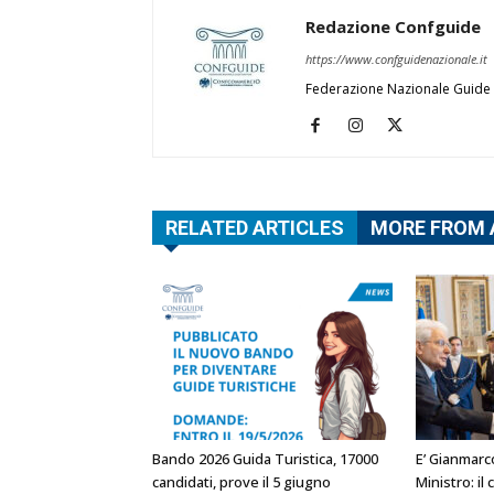
Redazione Confguide
https://www.confguidenazionale.it
Federazione Nazionale Guide 
RELATED ARTICLES
MORE FROM
Bando 2026 Guida Turistica, 17000
E’ Gianmarc
candidati, prove il 5 giugno
Ministro: i