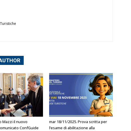
Turistiche
 AUTHOR
o Mazzi il nuovo
mar 18/11/2025. Prova scritta per
l comunicato ConfGuide
l’esame di abilitazione alla