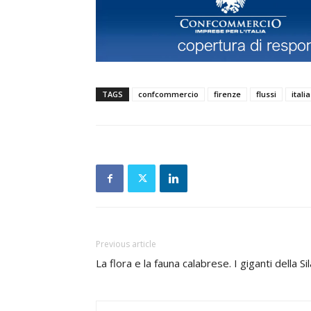
TAGS
confcommercio
firenze
flussi
italia
Previous article
La flora e la fauna calabrese. I giganti della Sil