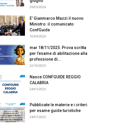
giugno
26/05/2026
E’ Gianmarco Mazzi il nuovo
Ministro: il comunicato
ConfGuide
10/04/2026
mar 18/11/2025. Prova scritta
per l’esame di abilitazione alla
professione di...
22/10/2025
Nasce CONFGUIDE REGGIO
CALABRIA
24/07/2025
Pubblicate le materie e i criteri
per esame guide turistiche
24/07/2025