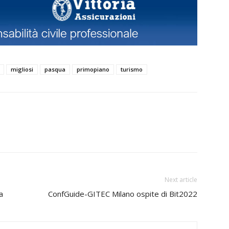
migliosi
pasqua
primopiano
turismo
Next article
a
ConfGuide-GITEC Milano ospite di Bit2022