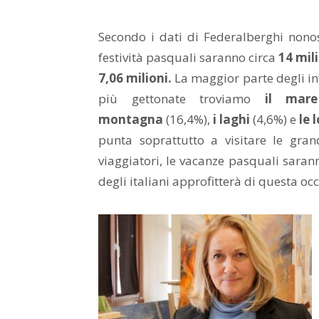
Secondo i dati di Federalberghi nonos
festività pasquali saranno circa
14 mili
7,06 milioni.
La maggior parte degli inte
più gettonate troviamo
il mare
montagna
(16,4%),
i laghi
(4,6%) e
le 
punta soprattutto a visitare le gran
viaggiatori, le vacanze pasquali sar
degli italiani approfitterà di questa oc