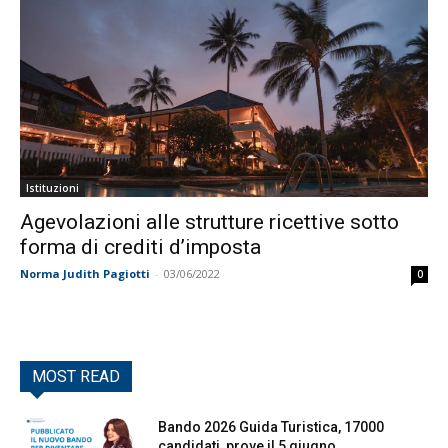
Istituzioni
Agevolazioni alle strutture ricettive sotto
forma di crediti d’imposta
Norma Judith Pagiotti
-
03/06/2022
0
MOST READ
Bando 2026 Guida Turistica, 17000
candidati, prove il 5 giugno