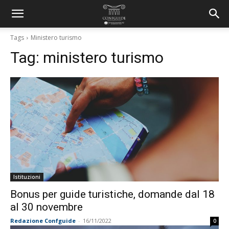
Tags
Ministero turismo
Tag:
ministero turismo
Istituzioni
Bonus per guide turistiche, domande dal 18
al 30 novembre
Redazione Confguide
-
16/11/2022
0