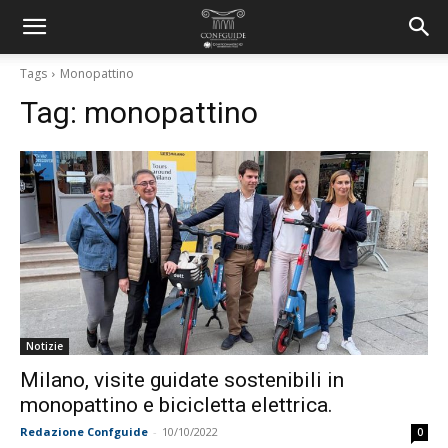
Tags
Monopattino
Tag:
monopattino
Notizie
Milano, visite guidate sostenibili in
monopattino e bicicletta elettrica.
Redazione Confguide
-
10/10/2022
0