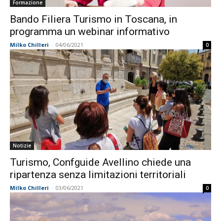
Formazione
Bando Filiera Turismo in Toscana, in
programma un webinar informativo
Milko Chilleri
-
04/06/2021
0
Notizie
Turismo, Confguide Avellino chiede una
ripartenza senza limitazioni territoriali
Milko Chilleri
-
03/06/2021
0