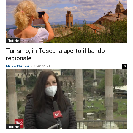
Notizie
Turismo, in Toscana aperto il bando
regionale
Milko Chilleri
-
26/05/2021
0
Notizie