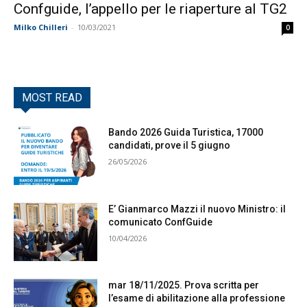
Confguide, l’appello per le riaperture al TG2
Milko Chilleri
-
10/03/2021
0
MOST READ
Bando 2026 Guida Turistica, 17000
candidati, prove il 5 giugno
26/05/2026
E’ Gianmarco Mazzi il nuovo Ministro: il
comunicato ConfGuide
10/04/2026
mar 18/11/2025. Prova scritta per
l’esame di abilitazione alla professione