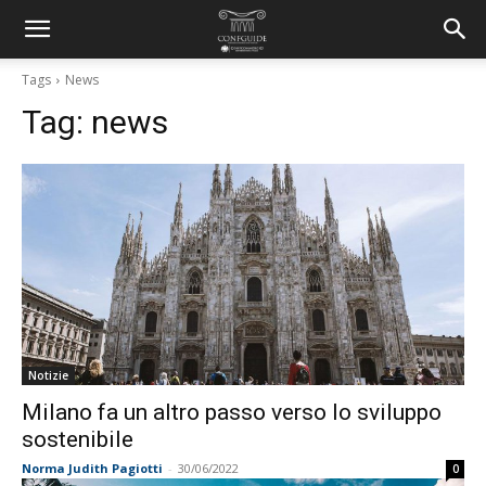
Tags
News
Tag:
news
Notizie
Milano fa un altro passo verso lo sviluppo
sostenibile
Norma Judith Pagiotti
-
30/06/2022
0