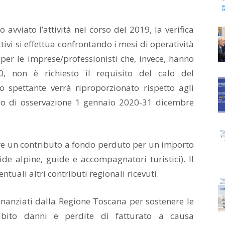
avviato l’attività nel corso del 2019, la verifica
tivi si effettua confrontando i mesi di operatività
 per le imprese/professionisti che, invece, hanno
20, non è richiesto il requisito del calo del
to spettante verrà riproporzionato rispetto agli
iodo di osservazione 1 gennaio 2020-31 dicembre
ere un contributo a fondo perduto per un importo
e alpine, guide e accompagnatori turistici). Il
uali altri contributi regionali ricevuti.
inanziati dalla Regione Toscana per sostenere le
ubito danni e perdite di fatturato a causa