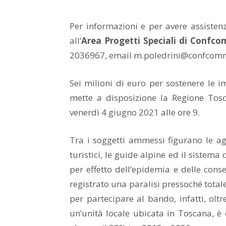
Per informazioni e per avere assisten
all’
Area Progetti Speciali di Confco
2036967, email m.poledrini@confcomme
Sei milioni di euro per sostenere le imp
mette a disposizione la Regione Tosc
venerdì 4 giugno 2021 alle ore 9.
Tra i soggetti ammessi figurano le ag
turistici, le guide alpine ed il sistema
per effetto dell’epidemia e delle con
registrato una paralisi pressoché totale
per partecipare al bando, infatti, olt
un’unità locale ubicata in Toscana, è 