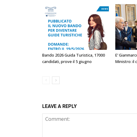
Bando 2026 Guida Turistica, 17000
E’ Gianmarc
candidati, prove il 5 giugno
Ministro: i
LEAVE A REPLY