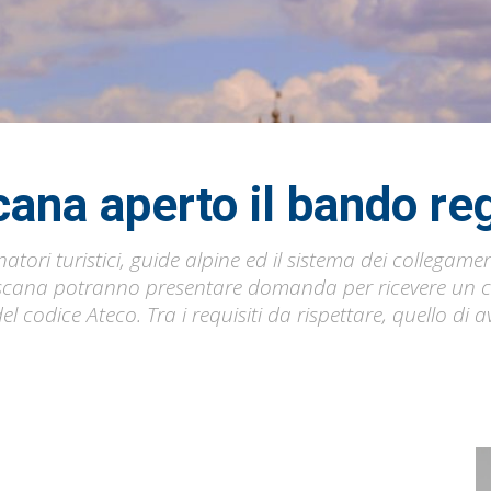
cana aperto il bando re
ori turistici, guide alpine ed il sistema dei collegament
oscana potranno presentare domanda per ricevere un c
l codice Ateco. Tra i requisiti da rispettare, quello di 