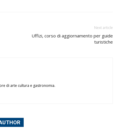
Next article
Uffizi, corso di aggiornamento per guide
turistiche
ore di arte cultura e gastronomia.
 AUTHOR