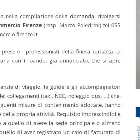
za nella compilazione della domanda, rivolgersi
mmercio Firenze
(resp. Marco Poledrini) tel 055
rcio.firenze.it
rese e i professionisti della filiera turistica. Li
ana con il bando, già annunciato, che si apre
enzie di viaggio, le guide e gli accompagnatori
 dei collegamenti (taxi, NCC, noleggio bus, …) che,
seguenti misure di contenimento adottate, hanno
 della propria attività. Requisito imprescindibile
re a quello di avere la sede principale o almeno
quello di aver registrato un calo di fatturato di