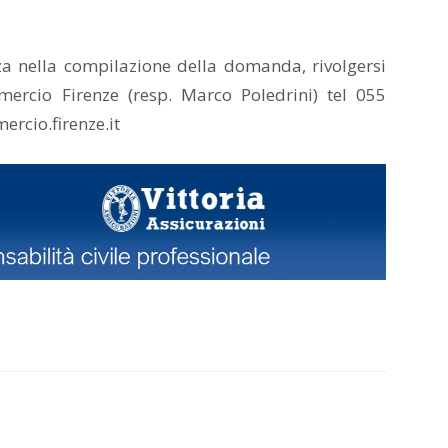
za nella compilazione della domanda, rivolgersi
mmercio Firenze (resp. Marco Poledrini) tel 055
rcio.firenze.it