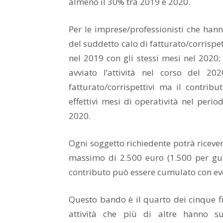
almeno il 30% tra 2019 e 2020.
Per le imprese/professionisti che hanno 
del suddetto calo di fatturato/corrispet
nel 2019 con gli stessi mesi nel 2020;
avviato l’attività nel corso del 20
fatturato/corrispettivi ma il contribu
effettivi mesi di operatività nel per
2020.
Ogni soggetto richiedente potrà ricev
massimo di 2.500 euro (1.500 per guid
contributo può essere cumulato con event
Questo bando è il quarto dei cinque f
attività che più di altre hanno s