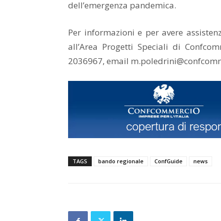
dell’emergenza pandemica.
Per informazioni e per avere assisten
all’Area Progetti Speciali di Confco
2036967, email m.poledrini@confcomme
TAGS
bando regionale
ConfGuide
news