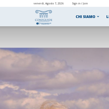
venerdì, Agosto 7, 2026
Sign in / Join
ConfGuide
CHI SIAMO
L