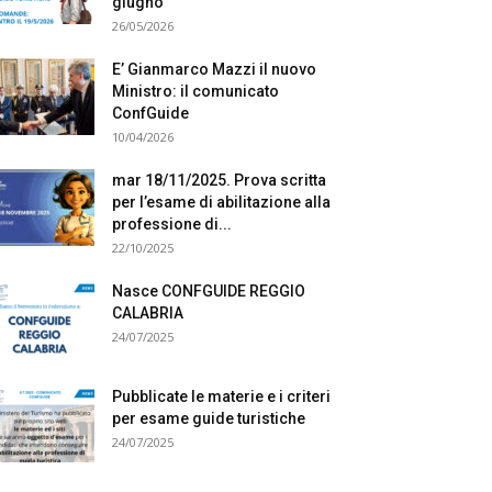
giugno
26/05/2026
E’ Gianmarco Mazzi il nuovo
Ministro: il comunicato
ConfGuide
10/04/2026
mar 18/11/2025. Prova scritta
per l’esame di abilitazione alla
professione di...
22/10/2025
Nasce CONFGUIDE REGGIO
CALABRIA
24/07/2025
Pubblicate le materie e i criteri
per esame guide turistiche
24/07/2025