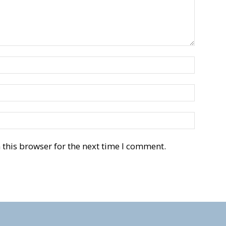
this browser for the next time I comment.