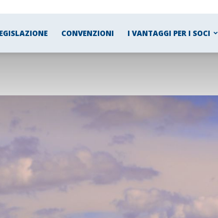
EGISLAZIONE
CONVENZIONI
I VANTAGGI PER I SOCI