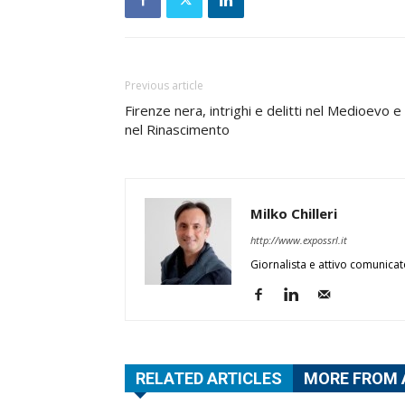
Previous article
Firenze nera, intrighi e delitti nel Medioevo e
nel Rinascimento
Milko Chilleri
http://www.expossrl.it
Giornalista e attivo comunicat
RELATED ARTICLES
MORE FROM