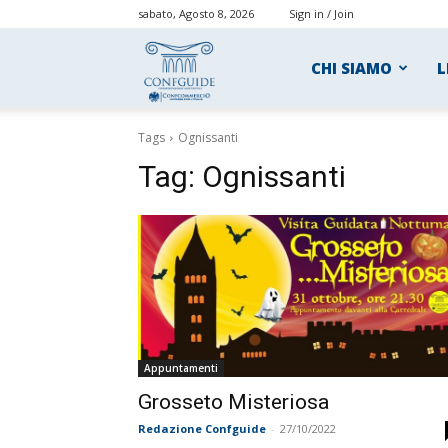
sabato, Agosto 8, 2026
Sign in / Join
ConfGuide
CHI SIAMO
L
Tags
Ognissanti
Tag:
Ognissanti
Appuntamenti
Grosseto Misteriosa
Redazione Confguide
-
27/10/2022