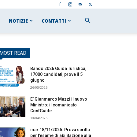
NOTIZIE
CONTATTI
MOST READ
Bando 2026 Guida Turistica,
17000 candidati, prove il 5
giugno
26/05/2026
E’ Gianmarco Mazzi il nuovo
Ministro: il comunicato
ConfGuide
10/04/2026
mar 18/11/2025. Prova scritta
per l’esame di abilitazione alla