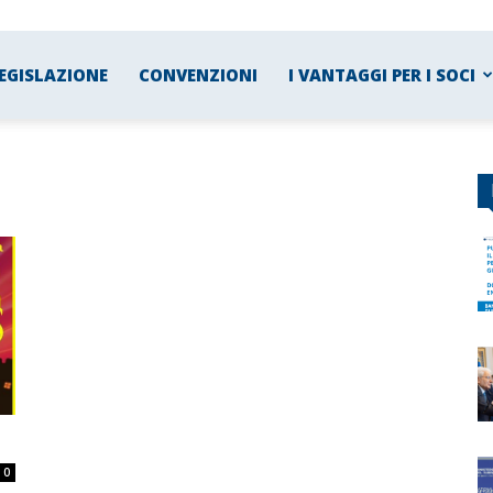
EGISLAZIONE
CONVENZIONI
I VANTAGGI PER I SOCI
0