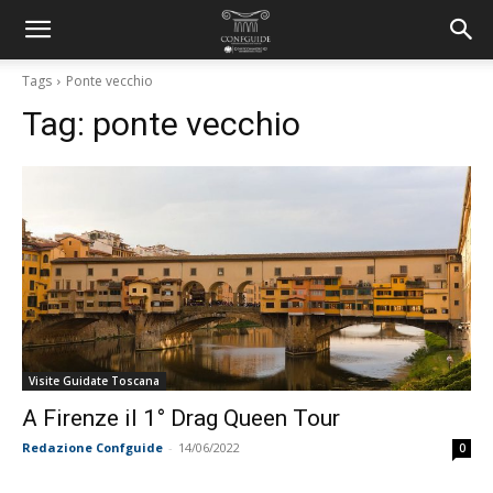
Tags
Ponte vecchio
Tag:
ponte vecchio
Visite Guidate Toscana
A Firenze il 1° Drag Queen Tour
Redazione Confguide
-
14/06/2022
0