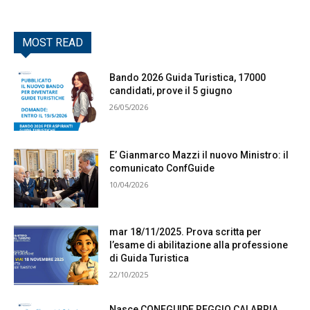
MOST READ
Bando 2026 Guida Turistica, 17000
candidati, prove il 5 giugno
26/05/2026
E’ Gianmarco Mazzi il nuovo Ministro: il
comunicato ConfGuide
10/04/2026
mar 18/11/2025. Prova scritta per
l’esame di abilitazione alla professione
di Guida Turistica
22/10/2025
Nasce CONFGUIDE REGGIO CALABRIA