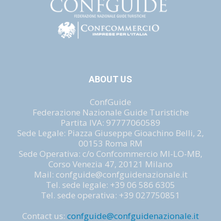
ABOUT US
ConfGuide
Federazione Nazionale Guide Turistiche
Partita IVA: 97777060589
Sede Legale: Piazza Giuseppe Gioachino Belli, 2,
00153 Roma RM
Sede Operativa: c/o Confcommercio MI-LO-MB,
Corso Venezia 47, 20121 Milano
Mail: confguide@confguidenazionale.it
Tel. sede legale: +39 06 586 6305
Tel. sede operativa: +39 027750851
Contact us:
confguide@confguidenazionale.it