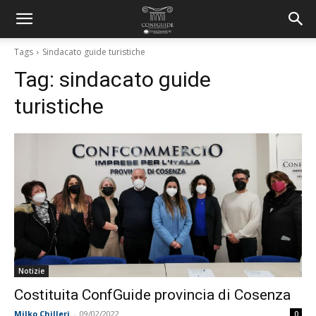
Tags
Sindacato guide turistiche
Tag:
sindacato guide
turistiche
Notizie
Costituita ConfGuide provincia di Cosenza
Milko Chilleri
-
09/02/2022
0