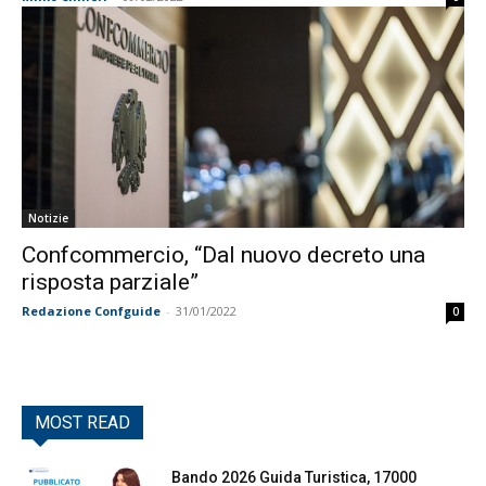
Notizie
Confcommercio, “Dal nuovo decreto una
risposta parziale”
Redazione Confguide
-
31/01/2022
0
MOST READ
Bando 2026 Guida Turistica, 17000