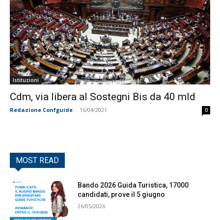
Istituzioni
Cdm, via libera al Sostegni Bis da 40 mld
Redazione Confguide
-
16/04/2021
0
MOST READ
Bando 2026 Guida Turistica, 17000
candidati, prove il 5 giugno
26/05/2026