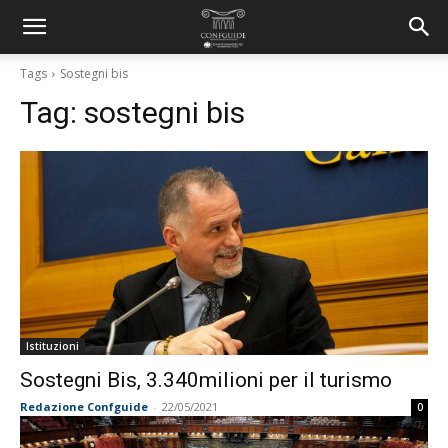
Tags
Sostegni bis
Tag:
sostegni bis
Istituzioni
Sostegni Bis, 3.340milioni per il turismo
Redazione Confguide
-
22/05/2021
0