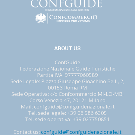
ABOUT US
ConfGuide
Federazione Nazionale Guide Turistiche
Partita IVA: 97777060589
Sede Legale: Piazza Giuseppe Gioachino Belli, 2,
00153 Roma RM
Sede Operativa: c/o Confcommercio MI-LO-MB,
Corso Venezia 47, 20121 Milano
Mail: confguide@confguidenazionale.it
Tel. sede legale: +39 06 586 6305
Tel. sede operativa: +39 027750851
Contact us:
confguide@confguidenazionale.it