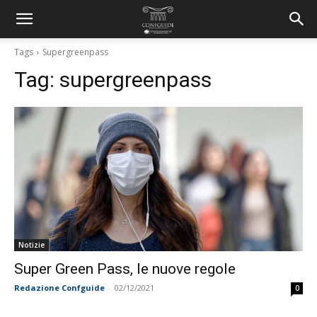
Tags
Supergreenpass
Tag:
supergreenpass
Notizie
Super Green Pass, le nuove regole
Redazione Confguide
-
02/12/2021
0