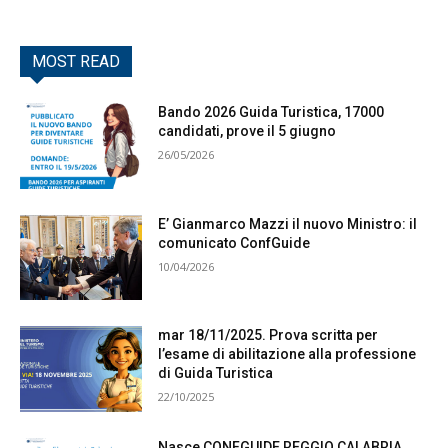
MOST READ
Bando 2026 Guida Turistica, 17000
candidati, prove il 5 giugno
26/05/2026
E’ Gianmarco Mazzi il nuovo Ministro: il
comunicato ConfGuide
10/04/2026
mar 18/11/2025. Prova scritta per
l’esame di abilitazione alla professione
di Guida Turistica
22/10/2025
Nasce CONFGUIDE REGGIO CALABRIA