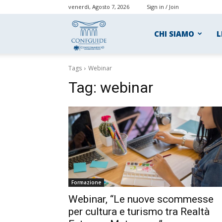
venerdì, Agosto 7, 2026
Sign in / Join
ConfGuide
CHI SIAMO
L
Tags
Webinar
Tag:
webinar
Formazione
Webinar, “Le nuove scommesse
per cultura e turismo tra Realtà