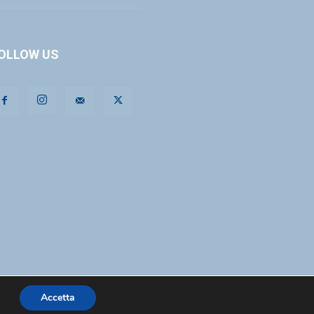
OLLOW US
Accetta
Privacy e cookie
Mission
Legislazione