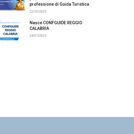
professione di Guida Turistica
22/10/2025
Nasce CONFGUIDE REGGIO
CALABRIA
24/07/2025