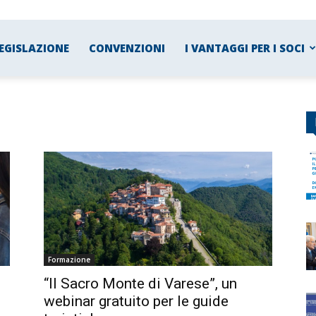
EGISLAZIONE
CONVENZIONI
I VANTAGGI PER I SOCI
Formazione
“Il Sacro Monte di Varese”, un
webinar gratuito per le guide