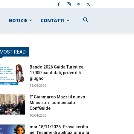
NOTIZIE
CONTATTI
MOST READ
Bando 2026 Guida Turistica,
17000 candidati, prove il 5
giugno
26/05/2026
E’ Gianmarco Mazzi il nuovo
Ministro: il comunicato
ConfGuide
10/04/2026
mar 18/11/2025. Prova scritta
per l’esame di abilitazione alla