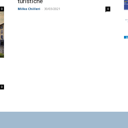
turistiche
Milko Chilleri
-
30/03/2021
0
0
0