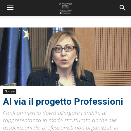
Notizie
Al via il progetto Professioni
Confcommercio dovrà allargare l'ambito di
rappresentanza in modo strutturato anche alle
associazioni dei professionisti non organizzati in