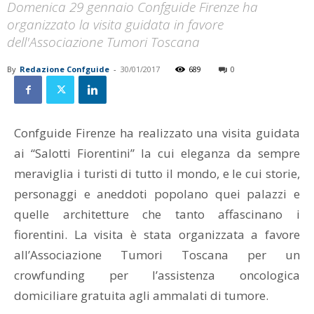
Domenica 29 gennaio Confguide Firenze ha
organizzato la visita guidata in favore
dell'Associazione Tumori Toscana
By
Redazione Confguide
-
30/01/2017
689
0
Confguide Firenze ha realizzato una visita guidata
ai “Salotti Fiorentini” la cui eleganza da sempre
meraviglia i turisti di tutto il mondo, e le cui storie,
personaggi e aneddoti popolano quei palazzi e
quelle architetture che tanto affascinano i
fiorentini. La visita è stata organizzata a favore
all’Associazione Tumori Toscana per un
crowfunding per l’assistenza oncologica
domiciliare gratuita agli ammalati di tumore.