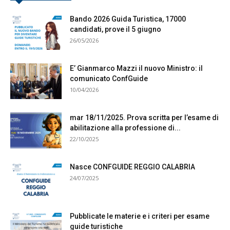
Bando 2026 Guida Turistica, 17000
candidati, prove il 5 giugno
26/05/2026
E’ Gianmarco Mazzi il nuovo Ministro: il
comunicato ConfGuide
10/04/2026
mar 18/11/2025. Prova scritta per l’esame di
abilitazione alla professione di...
22/10/2025
Nasce CONFGUIDE REGGIO CALABRIA
24/07/2025
Pubblicate le materie e i criteri per esame
guide turistiche