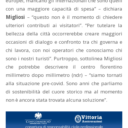
europei, mancano gli internazionali che sono quelli
con una maggiore capacità di spesa” – dichiara
Migliosi
– “questo non è il momento di chiedere
ulteriori contributi ai visitatori”. “Per tutelare la
bellezza della città occorrerebbe creare maggiori
occasioni di dialogo e confronto tra chi governa e
chi lavora, con noi operatori che conosciamo chi
sono i nostri turisti”. Purtroppo, sottolinea Migliosi
che potrebbe descrivere il centro fiorentino
millimetro dopo millimetro (ndr) – “siamo tornati
alla situazione pre-covid. Sono anni che parliamo
di sostenibilità del cuore storico ma al momento
non è ancora stata trovata alcuna soluzione”.