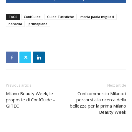
TAGS
ConfGuide
Guide Turistiche
maria paola migliosi
nardella
primopiano
Previous article
Next article
Milano Beauty Week, le
Confcommercio Milano: i
proposte di ConfGuide –
percorsi alla ricerca della
GITEC
bellezza per la prima Milano
Beauty Week