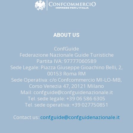
ABOUT US
ConfGuide
Federazione Nazionale Guide Turistiche
Partita IVA: 97777060589
Sede Legale: Piazza Giuseppe Gioachino Belli, 2,
00153 Roma RM
Sede Operativa: c/o Confcommercio MI-LO-MB,
Corso Venezia 47, 20121 Milano
Mail: confguide@confguidenazionale.it
Tel. sede legale: +39 06 586 6305
Tel. sede operativa: +39 027750851
Contact us:
confguide@confguidenazionale.it