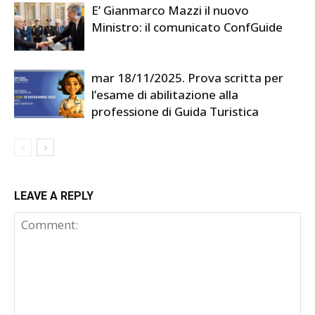
E’ Gianmarco Mazzi il nuovo
Ministro: il comunicato ConfGuide
mar 18/11/2025. Prova scritta per
l’esame di abilitazione alla
professione di Guida Turistica
LEAVE A REPLY