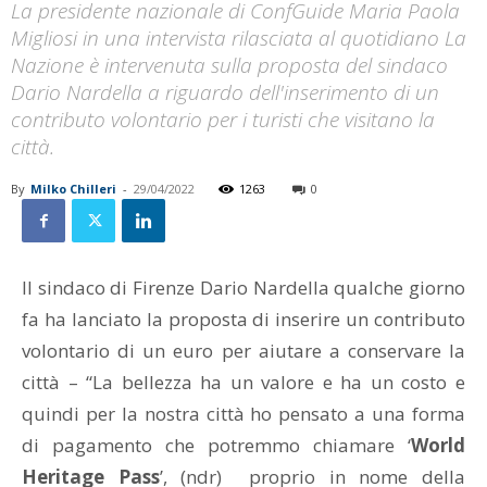
La presidente nazionale di ConfGuide Maria Paola
Migliosi in una intervista rilasciata al quotidiano La
Nazione è intervenuta sulla proposta del sindaco
Dario Nardella a riguardo dell'inserimento di un
contributo volontario per i turisti che visitano la
città.
By
Milko Chilleri
-
29/04/2022
1263
0
Il sindaco di Firenze Dario Nardella qualche giorno
fa ha lanciato la proposta di inserire un contributo
volontario di un euro per aiutare a conservare la
città – “La bellezza ha un valore e ha un costo e
quindi per la nostra città ho pensato a una forma
di pagamento che potremmo chiamare ‘
World
Heritage Pass
’, (ndr) proprio in nome della