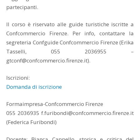
partecipanti.
Il corso è riservato alle guide turistiche iscritte a
Confcommercio Firenze. Per info, contattare la
segreteria Confguide Confcommercio Firenze (Erika
Tasselli, 055 2036955 –
gtconf@confcommercio.firenze.it).
Iscrizioni:
Domanda di iscrizione
Formaimpresa-Confcommercio Firenze
055 2036935 f.furibondi@confcommercio.firenze.it
(Federica Furibondi)
Docente: Bianca Cappello, storica e critica del