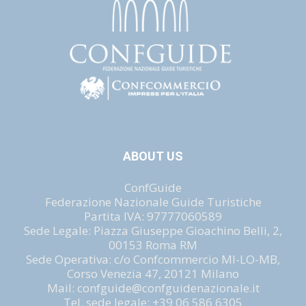
ABOUT US
ConfGuide
Federazione Nazionale Guide Turistiche
Partita IVA: 97777060589
Sede Legale: Piazza Giuseppe Gioachino Belli, 2,
00153 Roma RM
Sede Operativa: c/o Confcommercio MI-LO-MB,
Corso Venezia 47, 20121 Milano
Mail: confguide@confguidenazionale.it
Tel. sede legale: +39 06 586 6305