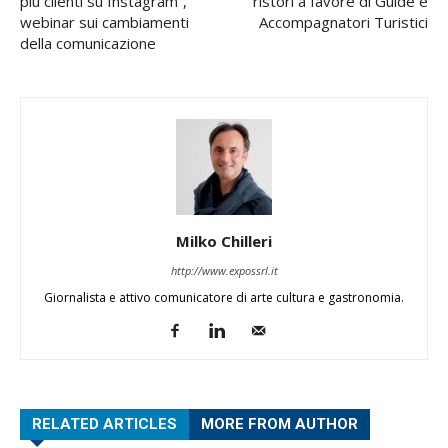
più clienti su Instagram”,
ristori a favore di Guide e
webinar sui cambiamenti
Accompagnatori Turistici
della comunicazione
Milko Chilleri
http://www.expossrl.it
Giornalista e attivo comunicatore di arte cultura e gastronomia.
RELATED ARTICLES
MORE FROM AUTHOR