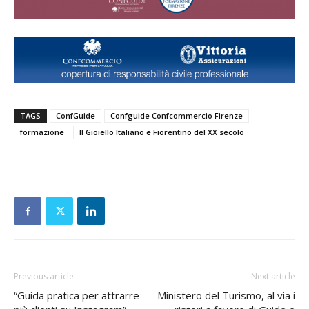
TAGS
ConfGuide
Confguide Confcommercio Firenze
formazione
Il Gioiello Italiano e Fiorentino del XX secolo
Previous article
Next article
“Guida pratica per attrarre
Ministero del Turismo, al via i