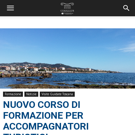
Formazione
Notizie
Visite Guidate Toscana
NUOVO CORSO DI
FORMAZIONE PER
ACCOMPAGNATORI