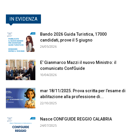
IN EVIDENZA
Bando 2026 Guida Turistica, 17000
candidati, prove il 5 giugno
26/05/2026
E’ Gianmarco Mazzi il nuovo Ministro: il
comunicato ConfGuide
10/04/2026
mar 18/11/2025. Prova scritta per l’esame di
abilitazione alla professione di...
22/10/2025
Nasce CONFGUIDE REGGIO CALABRIA
24/07/2025