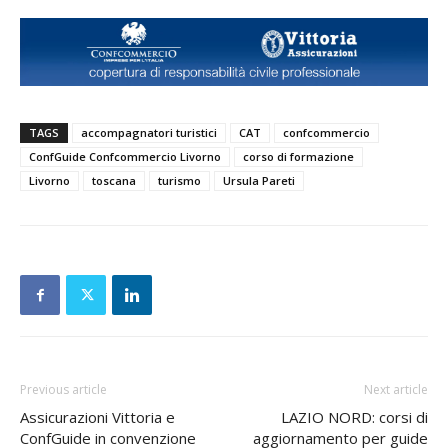
TAGS
accompagnatori turistici
CAT
confcommercio
ConfGuide Confcommercio Livorno
corso di formazione
Livorno
toscana
turismo
Ursula Pareti
Previous article
Next article
Assicurazioni Vittoria e
LAZIO NORD: corsi di
ConfGuide in convenzione
aggiornamento per guide