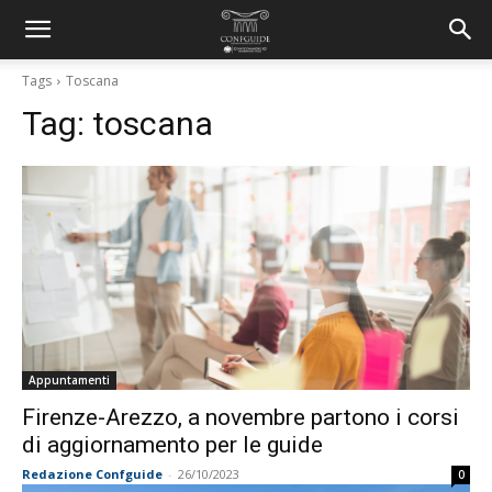
Tags
Toscana
Tag:
toscana
Appuntamenti
Firenze-Arezzo, a novembre partono i corsi
di aggiornamento per le guide
Redazione Confguide
-
26/10/2023
0