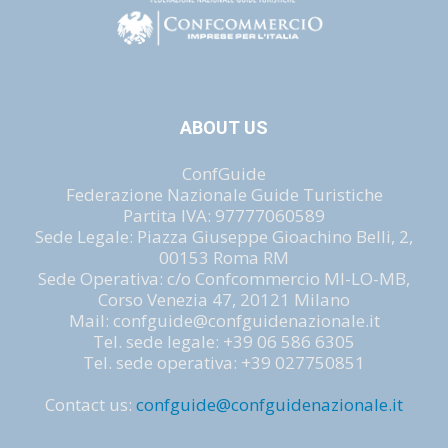
ABOUT US
ConfGuide
Federazione Nazionale Guide Turistiche
Partita IVA: 97777060589
Sede Legale: Piazza Giuseppe Gioachino Belli, 2,
00153 Roma RM
Sede Operativa: c/o Confcommercio MI-LO-MB,
Corso Venezia 47, 20121 Milano
Mail: confguide@confguidenazionale.it
Tel. sede legale: +39 06 586 6305
Tel. sede operativa: +39 027750851
Contact us:
confguide@confguidenazionale.it