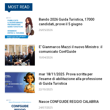
MOST READ
Bando 2026 Guida Turistica, 17000
candidati, prove il 5 giugno
26/05/2026
E’ Gianmarco Mazzi il nuovo Ministro: il
comunicato ConfGuide
10/04/2026
mar 18/11/2025. Prova scritta per
l’esame di abilitazione alla professione
di Guida Turistica
22/10/2025
Nasce CONFGUIDE REGGIO CALABRIA
24/07/2025