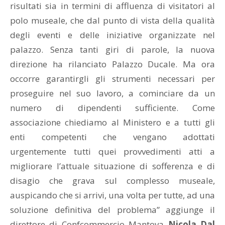
risultati sia in termini di affluenza di visitatori al
polo museale, che dal punto di vista della qualità
degli eventi e delle iniziative organizzate nel
palazzo. Senza tanti giri di parole, la nuova
direzione ha rilanciato Palazzo Ducale. Ma ora
occorre garantirgli gli strumenti necessari per
proseguire nel suo lavoro, a cominciare da un
numero di dipendenti sufficiente. Come
associazione chiediamo al Ministero e a tutti gli
enti competenti che vengano adottati
urgentemente tutti quei provvedimenti atti a
migliorare l’attuale situazione di sofferenza e di
disagio che grava sul complesso museale,
auspicando che si arrivi, una volta per tutte, ad una
soluzione definitiva del problema” aggiunge il
direttore di Confcommercio Mantova
Nicola Dal