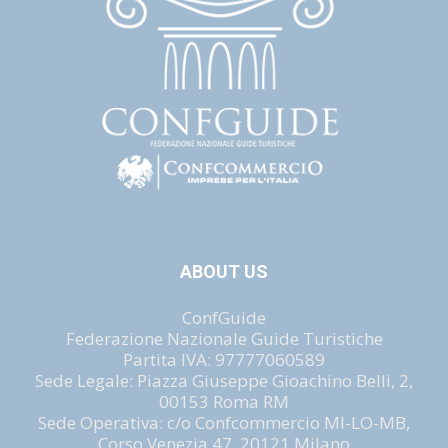
ABOUT US
ConfGuide
Federazione Nazionale Guide Turistiche
Partita IVA: 97777060589
Sede Legale: Piazza Giuseppe Gioachino Belli, 2,
00153 Roma RM
Sede Operativa: c/o Confcommercio MI-LO-MB,
Corso Venezia 47, 20121 Milano