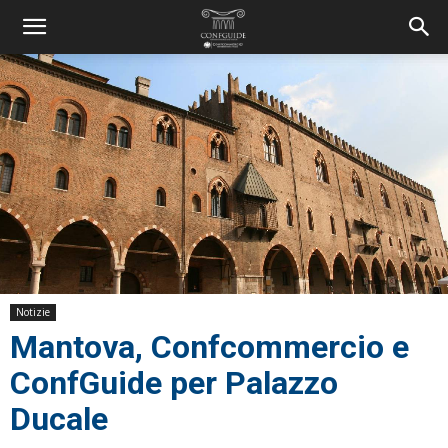
Notizie
Mantova, Confcommercio e
ConfGuide per Palazzo
Ducale