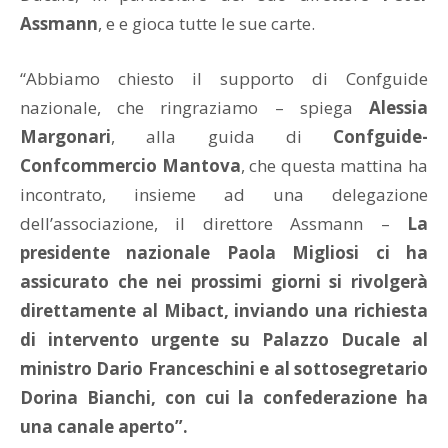
Assmann
, e e gioca tutte le sue carte.
“Abbiamo chiesto il supporto di Confguide
nazionale, che ringraziamo – spiega
Alessia
Margonari
, alla guida di
Confguide-
Confcommercio Mantova
, che questa mattina ha
incontrato, insieme ad una delegazione
dell’associazione, il direttore Assmann –
La
presidente nazionale Paola Migliosi ci ha
assicurato che nei prossimi giorni si rivolgerà
direttamente al Mibact, inviando una richiesta
di intervento urgente su Palazzo Ducale al
ministro Dario Franceschini e al sottosegretario
Dorina Bianchi, con cui la confederazione ha
una canale aperto”.