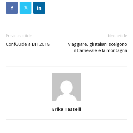
Previous article
Next article
ConfGuide a BIT2018
Viaggiare, gli italiani scelgono
il Carnevale e la montagna
Erika Tasselli