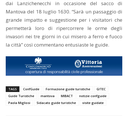
dai Lanzichenecchi in occasione del sacco di
Mantova del 18 luglio 1630. “Sarà un passaggio di
grande impatto e suggestione per i visitatori che
permetterà loro di ripercorrere le orme degli
invasori nei tre giorni in cui misero a ferro e fuoco
la città” così commentano entusiaste le guide.
TAGS
ConfGuide
Formazione guide turistiche
GITEC
Guide Turistiche
mantova
MIBACT
notizie confguide
Paola Migliosi
Sidacato guide turistiche
visite guidate