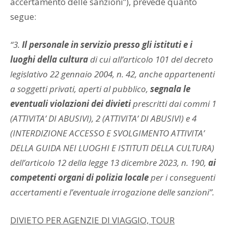
accertamento delle sanzioni”), prevede quanto
segue:
“3.
Il personale in servizio presso gli istituti e i
luoghi della cultura
di cui all’articolo 101 del decreto
legislativo 22 gennaio 2004, n. 42, anche appartenenti
a soggetti privati, aperti al pubblico,
segnala le
eventuali violazioni
dei divieti
prescritti dai commi 1
(ATTIVITA’ DI ABUSIVI), 2 (ATTIVITA’ DI ABUSIVI) e 4
(INTERDIZIONE ACCESSO E SVOLGIMENTO ATTIVITA’
DELLA GUIDA NEI LUOGHI E ISTITUTI DELLA CULTURA)
dell’articolo 12 della legge 13 dicembre 2023, n. 190,
ai
competenti organi di polizia locale
per i conseguenti
accertamenti e l’eventuale irrogazione delle sanzioni”.
DIVIETO PER AGENZIE DI VIAGGIO, TOUR