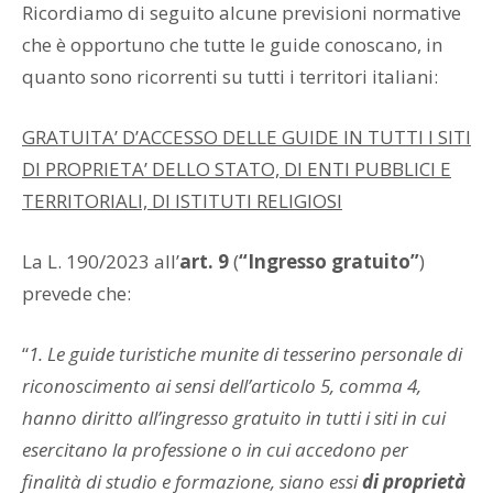
Ricordiamo di seguito alcune previsioni normative
che è opportuno che tutte le guide conoscano, in
quanto sono ricorrenti su tutti i territori italiani:
GRATUITA’ D’ACCESSO DELLE GUIDE IN TUTTI I SITI
DI PROPRIETA’ DELLO STATO, DI ENTI PUBBLICI E
TERRITORIALI, DI ISTITUTI RELIGIOSI
La L. 190/2023 all’
art. 9
(
“Ingresso gratuito”
)
prevede che:
“
1. Le guide turistiche munite di tesserino personale di
riconoscimento ai sensi dell’articolo 5, comma 4,
hanno diritto all’ingresso gratuito in tutti i siti in cui
esercitano la professione o in cui accedono per
finalità di studio e formazione, siano essi
di proprietà