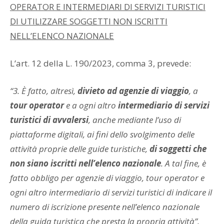
OPERATOR E INTERMEDIARI DI SERVIZI TURISTICI
DI UTILIZZARE SOGGETTI NON ISCRITTI
NELL’ELENCO NAZIONALE
L’art. 12 della L. 190/2023, comma 3, prevede:
“3. È fatto, altresì,
divieto ad agenzie di viaggio
, a
tour operator
e a ogni altro
intermediario di servizi
turistici
di avvalersi
, anche mediante l’uso di
piattaforme digitali, ai fini dello svolgimento delle
attività proprie delle guide turistiche,
di soggetti che
non siano iscritti nell’elenco nazionale
. A tal fine, è
fatto obbligo per agenzie di viaggio, tour operator e
ogni altro intermediario di servizi turistici di indicare il
numero di iscrizione presente nell’elenco nazionale
della guida turistica che presta la propria attività”.