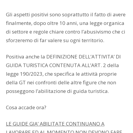
Gli aspetti positivi sono soprattutto il fatto di avere
finalmente, dopo oltre 10 anni, una legge organica
di settore e regole chiare contro l’abusivismo che ci
sforzeremo di far valere su ogni territorio.
Positiva anche la DEFINIZIONE DELL’ATTIVITA’ DI
GUIDA TURISTICA CONTENUTA ALL’ART. 2 della
legge 190/2023, che specifica le attività proprie
della GT nei confronti delle altre figure che non
posseggono l’abilitazione di guida turistica.
Cosa accade ora?
LE GUIDE GIA’ ABILITATE CONTINUANO A
LAVORARE ED AL MOMENTO NON DEVONO FARE