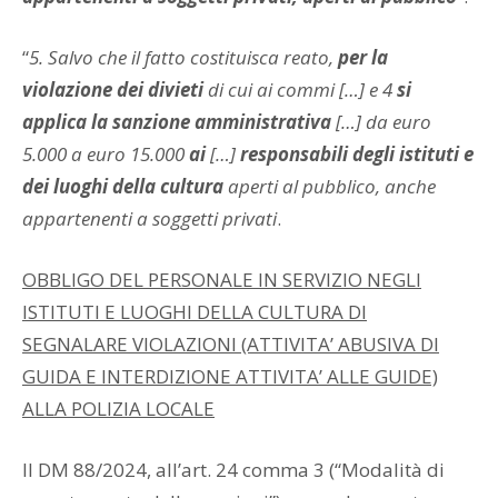
“
5. Salvo che il fatto costituisca reato,
per la
violazione dei divieti
di cui ai commi […] e 4
si
applica la sanzione amministrativa
[…] da euro
5.000 a euro 15.000
ai
[…]
responsabili degli istituti e
dei luoghi della cultura
aperti al pubblico, anche
appartenenti a soggetti privati
.
OBBLIGO DEL PERSONALE IN SERVIZIO NEGLI
ISTITUTI E LUOGHI DELLA CULTURA DI
SEGNALARE VIOLAZIONI (ATTIVITA’ ABUSIVA DI
GUIDA E INTERDIZIONE ATTIVITA’ ALLE GUIDE)
ALLA POLIZIA LOCALE
Il DM 88/2024, all’art. 24 comma 3 (“Modalità di