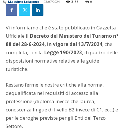
By
Massimo Loiacono
-
03/07/2024
3186
0
Vi informiamo che è stato pubblicato in Gazzetta
Ufficiale il
Decreto del Ministero del Turismo n°
88 del 28-6-2024, in vigore dal
13/7/2024
, che
completa, con la
Legge 190/2023
, il quadro delle
disposizioni normative relative alle guide
turistiche.
Restano ferme le nostre critiche alla norma,
dequalificata nei requisiti di accesso alla
professione (diploma invece che laurea,
conoscenza lingue di livello B2 invece di C1, ecc.) e
per le deroghe previste per gli Enti del Terzo
Settore.