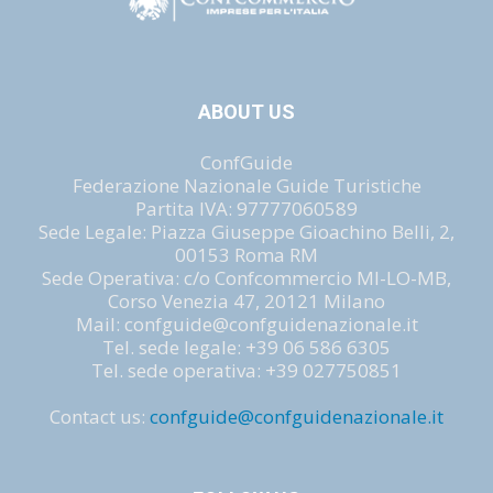
ABOUT US
ConfGuide
Federazione Nazionale Guide Turistiche
Partita IVA: 97777060589
Sede Legale: Piazza Giuseppe Gioachino Belli, 2,
00153 Roma RM
Sede Operativa: c/o Confcommercio MI-LO-MB,
Corso Venezia 47, 20121 Milano
Mail: confguide@confguidenazionale.it
Tel. sede legale: +39 06 586 6305
Tel. sede operativa: +39 027750851
Contact us:
confguide@confguidenazionale.it