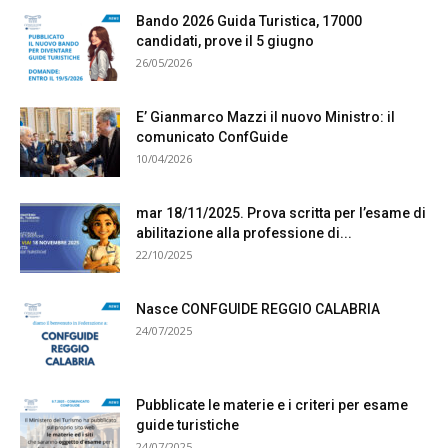
Bando 2026 Guida Turistica, 17000
candidati, prove il 5 giugno
26/05/2026
E’ Gianmarco Mazzi il nuovo Ministro: il
comunicato ConfGuide
10/04/2026
mar 18/11/2025. Prova scritta per l’esame di
abilitazione alla professione di...
22/10/2025
Nasce CONFGUIDE REGGIO CALABRIA
24/07/2025
Pubblicate le materie e i criteri per esame
guide turistiche
24/07/2025