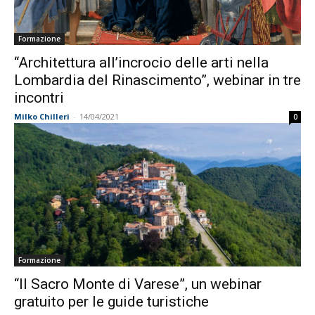
Formazione
“Architettura all’incrocio delle arti nella
Lombardia del Rinascimento”, webinar in tre
incontri
Milko Chilleri
-
14/04/2021
0
Formazione
“Il Sacro Monte di Varese”, un webinar
gratuito per le guide turistiche