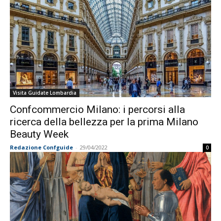
Visita Guidate Lombardia
Confcommercio Milano: i percorsi alla
ricerca della bellezza per la prima Milano
Beauty Week
Redazione Confguide
-
29/04/2022
0