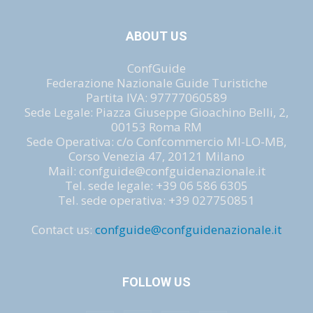
ABOUT US
ConfGuide
Federazione Nazionale Guide Turistiche
Partita IVA: 97777060589
Sede Legale: Piazza Giuseppe Gioachino Belli, 2,
00153 Roma RM
Sede Operativa: c/o Confcommercio MI-LO-MB,
Corso Venezia 47, 20121 Milano
Mail: confguide@confguidenazionale.it
Tel. sede legale: +39 06 586 6305
Tel. sede operativa: +39 027750851
Contact us:
confguide@confguidenazionale.it
FOLLOW US