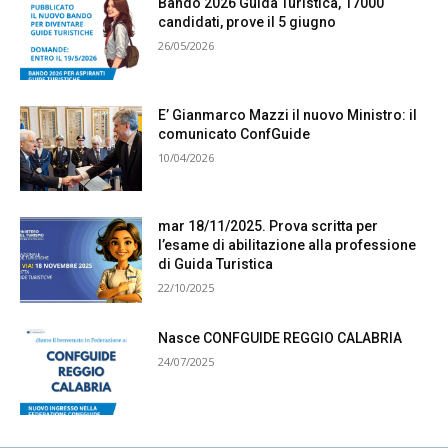
Bando 2026 Guida Turistica, 17000
candidati, prove il 5 giugno
26/05/2026
E’ Gianmarco Mazzi il nuovo Ministro: il
comunicato ConfGuide
10/04/2026
mar 18/11/2025. Prova scritta per
l’esame di abilitazione alla professione
di Guida Turistica
22/10/2025
Nasce CONFGUIDE REGGIO CALABRIA
24/07/2025