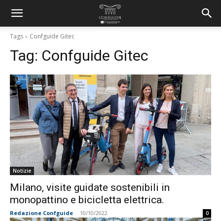
Tags
Confguide Gitec
Tag:
Confguide Gitec
Notizie
Milano, visite guidate sostenibili in
monopattino e bicicletta elettrica.
Redazione Confguide
-
10/10/2022
0