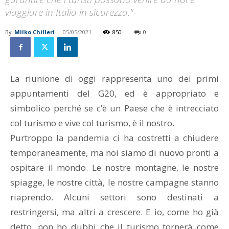
viaggiare in Italia in sicurezza."
By
Milko Chilleri
-
05/05/2021
850
0
La riunione di oggi rappresenta uno dei primi
appuntamenti del G20, ed è appropriato e
simbolico perché se c’è un Paese che è intrecciato
col turismo e vive col turismo, è il nostro.
Purtroppo la pandemia ci ha costretti a chiudere
temporaneamente, ma noi siamo di nuovo pronti a
ospitare il mondo. Le nostre montagne, le nostre
spiagge, le nostre città, le nostre campagne stanno
riaprendo. Alcuni settori sono destinati a
restringersi, ma altri a crescere. E io, come ho già
detto, non ho dubbi che il turismo tornerà come