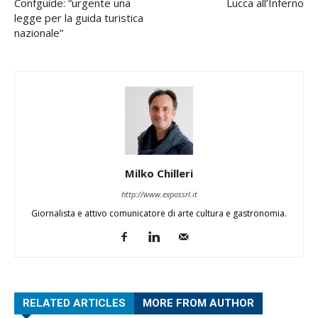
Confguide: “urgente una
Lucca all’Inferno
legge per la guida turistica
nazionale”
Milko Chilleri
http://www.expossrl.it
Giornalista e attivo comunicatore di arte cultura e gastronomia.
RELATED ARTICLES
MORE FROM AUTHOR