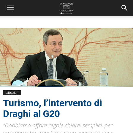
Istituzioni
Turismo, l’intervento di
Draghi al G20
"Dobbiamo offrire regole chiare, semplici, per
garantire che i turisti possano venire da noi e