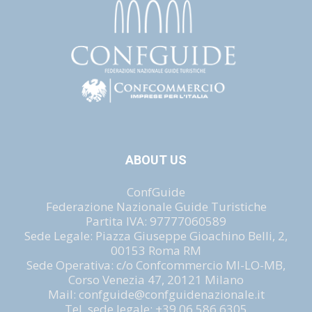
ABOUT US
ConfGuide
Federazione Nazionale Guide Turistiche
Partita IVA: 97777060589
Sede Legale: Piazza Giuseppe Gioachino Belli, 2,
00153 Roma RM
Sede Operativa: c/o Confcommercio MI-LO-MB,
Corso Venezia 47, 20121 Milano
Mail: confguide@confguidenazionale.it
Tel. sede legale: +39 06 586 6305