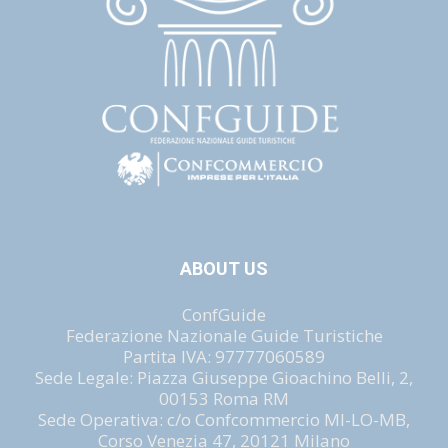
ABOUT US
ConfGuide
Federazione Nazionale Guide Turistiche
Partita IVA: 97777060589
Sede Legale: Piazza Giuseppe Gioachino Belli, 2,
00153 Roma RM
Sede Operativa: c/o Confcommercio MI-LO-MB,
Corso Venezia 47, 20121 Milano