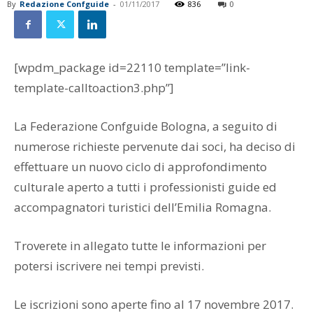
By
Redazione Confguide
-
01/11/2017
836
0
[wpdm_package id=22110 template=”link-
template-calltoaction3.php”]
La Federazione Confguide Bologna, a seguito di
numerose richieste pervenute dai soci, ha deciso di
effettuare un nuovo ciclo di approfondimento
culturale aperto a tutti i professionisti guide ed
accompagnatori turistici dell’Emilia Romagna.
Troverete in allegato tutte le informazioni per
potersi iscrivere nei tempi previsti.
Le iscrizioni sono aperte fino al 17 novembre 2017.