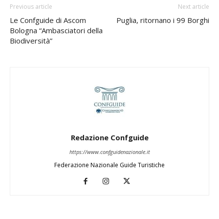
Previous article
Next article
Le Confguide di Ascom
Puglia, ritornano i 99 Borghi
Bologna “Ambasciatori della
Biodiversità”
Redazione Confguide
https://www.confguidenazionale.it
Federazione Nazionale Guide Turistiche