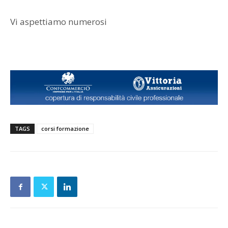
Vi aspettiamo numerosi
TAGS
corsi formazione