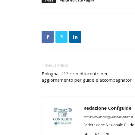
TAGS
Visite Guidate Puglia
Previous article
Bologna, 11° ciclo di incontri per
aggiornamento per guide e accompagnatori
Redazione Confguide
https://www.confguidenazionale.it
Federazione Nazionale Guide 