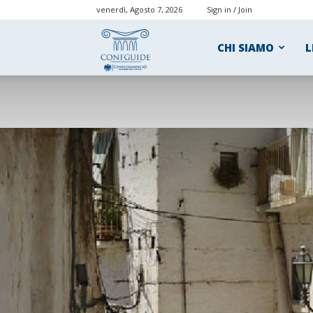
venerdì, Agosto 7, 2026
Sign in / Join
ConfGuide
CHI SIAMO
L