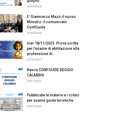
giugno
26/05/2026
E’ Gianmarco Mazzi il nuovo
Ministro: il comunicato
ConfGuide
10/04/2026
mar 18/11/2025. Prova scritta
per l’esame di abilitazione alla
professione di...
22/10/2025
Nasce CONFGUIDE REGGIO
CALABRIA
24/07/2025
Pubblicate le materie e i criteri
per esame guide turistiche
24/07/2025