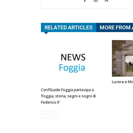
RELATED ARTICLES
MORE FROM
Lucera e Mo
ConfGuide Foggia partecipa a
‘Foggia, storia, segni e sogni di
Federico II’