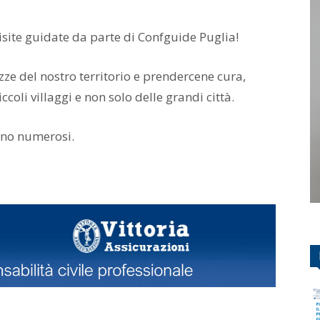
visite guidate da parte di Confguide Puglia!
ezze del nostro territorio e prendercene cura,
iccoli villaggi e non solo delle grandi città.
ano numerosi.