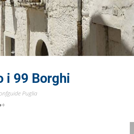
o i 99 Borghi
Confguide Puglia
0