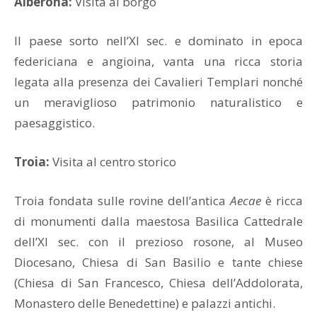
Alberona:
Visita al borgo
Il paese sorto nell’XI sec. e dominato in epoca
federiciana e angioina, vanta una ricca storia
legata alla presenza dei Cavalieri Templari nonché
un meraviglioso patrimonio naturalistico e
paesaggistico.
Troia:
Visita al centro storico
Troia fondata sulle rovine dell’antica
Aecae
è ricca
di monumenti dalla maestosa Basilica Cattedrale
dell’XI sec. con il prezioso rosone, al Museo
Diocesano, Chiesa di San Basilio e tante chiese
(Chiesa di San Francesco, Chiesa dell’Addolorata,
Monastero delle Benedettine) e palazzi antichi.