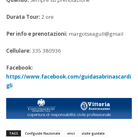
Durata Tour:
2 ore
Per info e prenotazioni:
margotseagull@gmail
Cellulare:
335 380936
Facebook:
https://www.facebook.com/guidasabrinascardi
gl
i
TAGS
Confguide Nazionale
vinci
visite guidate