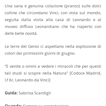
Una sana e genuina colazione (pranzo) sulle dolci
colline che circondano Vinci, con vista sul mondo,
seguita dalla visita alla casa di Leonardo e al
museo diffuso Leonardiano che ha riaperto con
delle belle novità.
Le terre del Genio ci aspettano nella esplosione di
colori dei primissimi giorni di giugno.
“E venite o omini a vedere i miracoli che per questi
tali studi si scopre nella Natura” [Codoce Madrid,
I,f.6r, Leonardo da Vinci]
Guida:
Sabrina Scardigli
Quando:
Sempre su prenotazione