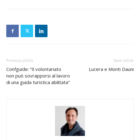
Previous article
Next article
Confguide: “Il volontariato
Lucera e Monti Dauni
non può sovrapporsi al lavoro
di una guida turistica abilitata”