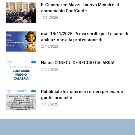
E’ Gianmarco Mazzi il nuovo Ministro: il
comunicato ConfGuide
10/04/2026
mar 18/11/2025. Prova scritta per l’esame di
abilitazione alla professione di...
22/10/2025
Nasce CONFGUIDE REGGIO CALABRIA
24/07/2025
Pubblicate le materie e i criteri per esame
guide turistiche
24/07/2025