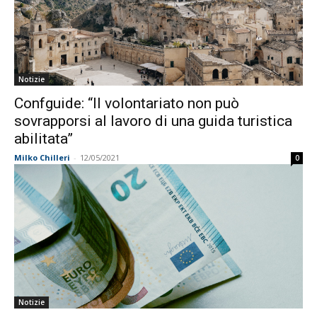
Notizie
Confguide: “Il volontariato non può
sovrapporsi al lavoro di una guida turistica
abilitata”
Milko Chilleri
-
12/05/2021
0
Notizie