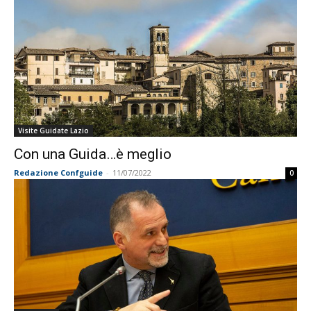
Visite Guidate Lazio
Con una Guida…è meglio
Redazione Confguide
-
11/07/2022
0