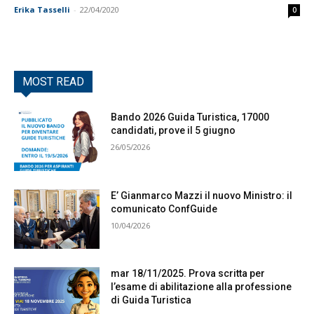
Erika Tasselli
-
22/04/2020
0
MOST READ
Bando 2026 Guida Turistica, 17000
candidati, prove il 5 giugno
26/05/2026
E’ Gianmarco Mazzi il nuovo Ministro: il
comunicato ConfGuide
10/04/2026
mar 18/11/2025. Prova scritta per
l’esame di abilitazione alla professione
di Guida Turistica