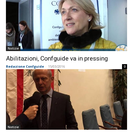
Notizie
Abilitazioni, Confguide va in pressing
Redazione Confguide
-
15/03/2016
0
Notizie