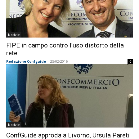
Notizie
FIPE in campo contro l’uso distorto della
rete
Redazione Confguide
-
25/02/2016
0
Notizie
ConfGuide approda a Livorno, Ursula Pareti