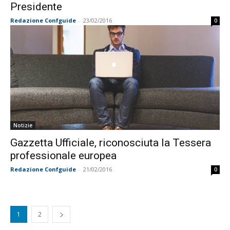
Presidente
Redazione Confguide
-
23/02/2016
0
Notizie
Gazzetta Ufficiale, riconosciuta la Tessera
professionale europea
Redazione Confguide
-
21/02/2016
0
1
2