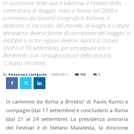
In occasione della sua X edizione, il Festival della
Letteratura di Viaggio, nato a Roma nel 2008 e
promosso da Società Geografica Italiana, e
dedicato al racconto del mondo, di luoghi e culture
attraverso diverse forme di narrazione del viaggio, si
moltiplica in tre regioni diverse. Aprirà a Ostuni
(dall'8 al 10 settembre), per proseguire poi a
Benevento con l'inaugurazione della mostra
'L'Appia ritrovata.
By
Redazione Confguide
-
04/09/2017
930
0
In cammino da Roma a Brindisi’ di Paolo Rumiz e
compagni (dal 17 settembre) e concludersi a Roma
(dal 21 al 24 settembre). La presidenza onoraria
del Festival è di Stefano Malatesta, la direzione