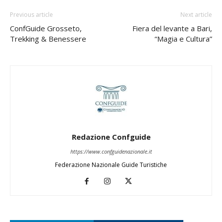
Previous article
Next article
ConfGuide Grosseto,
Fiera del levante a Bari,
Trekking & Benessere
“Magia e Cultura”
Redazione Confguide
https://www.confguidenazionale.it
Federazione Nazionale Guide Turistiche