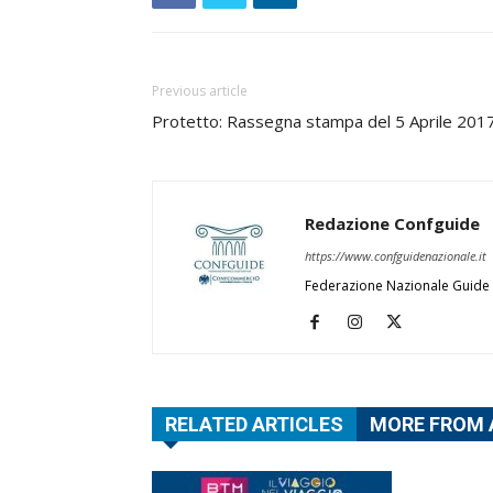
Previous article
Protetto: Rassegna stampa del 5 Aprile 201
Redazione Confguide
https://www.confguidenazionale.it
Federazione Nazionale Guide 
RELATED ARTICLES
MORE FROM