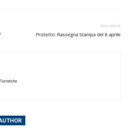
Next article
7
Protetto: Rassegna Stampa del 8 aprile
Turistiche
 AUTHOR