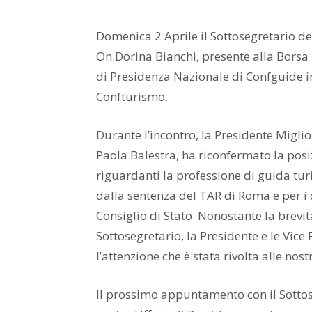
Domenica 2 Aprile il Sottosegretario de
On.Dorina Bianchi, presente alla Borsa 
di Presidenza Nazionale di Confguide in
Confturismo.
Durante l’incontro, la Presidente Miglios
Paola Balestra, ha riconfermato la posi
riguardanti la professione di guida turi
dalla sentenza del TAR di Roma e per i q
Consiglio di Stato. Nonostante la brevi
Sottosegretario, la Presidente e le Vice
l’attenzione che è stata rivolta alle nos
Il prossimo appuntamento con il Sottose