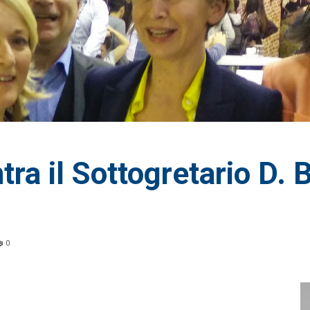
ra il Sottogretario D. B
0