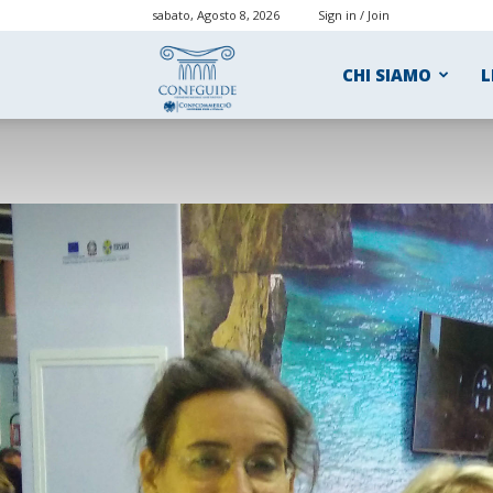
sabato, Agosto 8, 2026
Sign in / Join
ConfGuide
CHI SIAMO
L