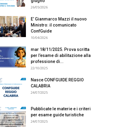
giugno
26/05/2026
E’ Gianmarco Mazzi il nuovo
Ministro: il comunicato
ConfGuide
10/04/2026
mar 18/11/2025. Prova scritta
per l’esame di abilitazione alla
professione di...
22/10/2025
Nasce CONFGUIDE REGGIO
CALABRIA
24/07/2025
Pubblicate le materie e i criteri
per esame guide turistiche
24/07/2025