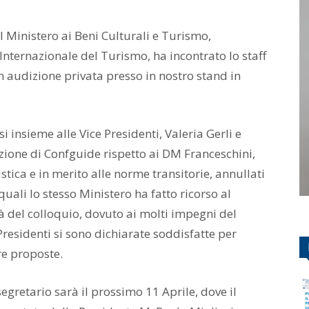
l Ministero ai Beni Culturali e Turismo,
Internazionale del Turismo, ha incontrato lo staff
 audizione privata presso in nostro stand in
i insieme alle Vice Presidenti, Valeria Gerli e
zione di Confguide rispetto ai DM Franceschini,
stica e in merito alle norme transitorie, annullati
uali lo stesso Ministero ha fatto ricorso al
tà del colloquio, dovuto ai molti impegni del
 Presidenti si sono dichiarate soddisfatte per
tre proposte.
gretario sarà il prossimo 11 Aprile, dove il