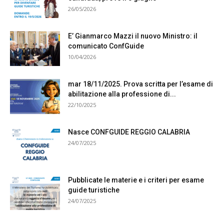
26/05/2026
E’ Gianmarco Mazzi il nuovo Ministro: il
comunicato ConfGuide
10/04/2026
mar 18/11/2025. Prova scritta per l’esame di
abilitazione alla professione di...
22/10/2025
Nasce CONFGUIDE REGGIO CALABRIA
24/07/2025
Pubblicate le materie e i criteri per esame
guide turistiche
24/07/2025