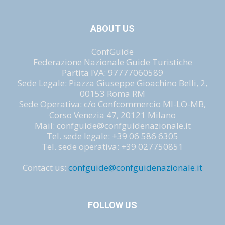
ABOUT US
ConfGuide
Federazione Nazionale Guide Turistiche
Partita IVA: 97777060589
Sede Legale: Piazza Giuseppe Gioachino Belli, 2,
00153 Roma RM
Sede Operativa: c/o Confcommercio MI-LO-MB,
Corso Venezia 47, 20121 Milano
Mail: confguide@confguidenazionale.it
Tel. sede legale: +39 06 586 6305
Tel. sede operativa: +39 027750851
Contact us:
confguide@confguidenazionale.it
FOLLOW US