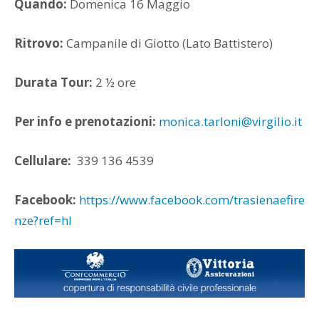
Quando:
Domenica 16 Maggio
Ritrovo:
Campanile di Giotto (Lato Battistero)
Durata Tour:
2 ½ ore
Per info e prenotazioni:
monica.tarloni@virgilio.it
Cellulare:
339 136 4539
Facebook:
https://www.facebook.com/trasienaefire
nze?ref=hl