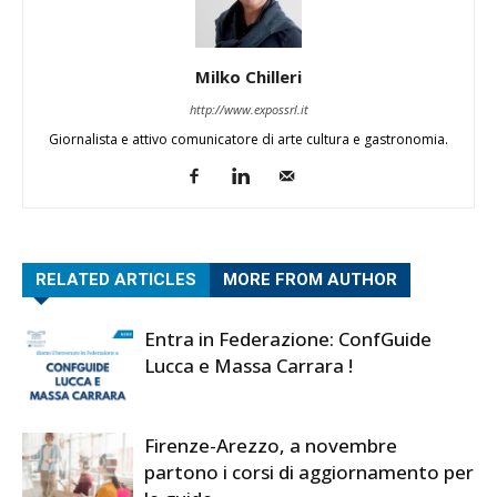
Milko Chilleri
http://www.expossrl.it
Giornalista e attivo comunicatore di arte cultura e gastronomia.
RELATED ARTICLES
MORE FROM AUTHOR
Entra in Federazione: ConfGuide
Lucca e Massa Carrara !
Firenze-Arezzo, a novembre
partono i corsi di aggiornamento per