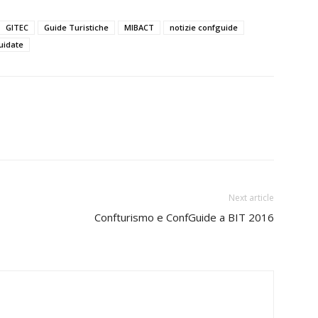
GITEC
Guide Turistiche
MIBACT
notizie confguide
guidate
Next article
Confturismo e ConfGuide a BIT 2016