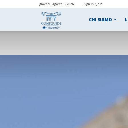
giovedì, Agosto 6, 2026
Sign in / Join
ConfGuide
CHI SIAMO
L