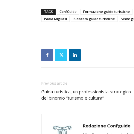
TAGS
ConfGuide
Formazione guide turistiche
Paola Migliosi
Sidacato guide turistiche
visite 
Previous article
Guida turistica, un professionista strategico
del binomio “turismo e cultura”
Redazione Confguide