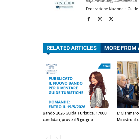
https://www.confguidenazionale.it
Federazione Nazionale Guide 
RELATED ARTICLES
MORE FROM
Bando 2026 Guida Turistica, 17000
E’ Gianmarc
candidati, prove il 5 giugno
Ministro: i