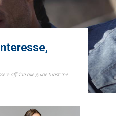
 interesse,
sere affidati alle guide turistiche