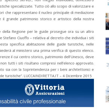
stiche specializzate. Tutto ciò allo scopo di valorizzare e
tori che rappresentano il nucleo principale di mediazione
 e il grande patrimonio storico e artistico della nostra
ne della Regione per le guide prosegue ora su un altro
e Stefano Ciuoffo – relativa al decreto che individua i siti
esta specifica abilitazione delle guide turistiche, nelle
ederà al ministero una prima verifica di questo elenco.
irenze il cui centro storico, patrimonio dell’Unesco, deve
non tutti i siti risultano compresi nell’elenco approvato.
o sia con la Soprintendenza per i beni architettonici e
guide turistiche”. LUCCAINDIRETTA.IT – 4 Dicembre 2015