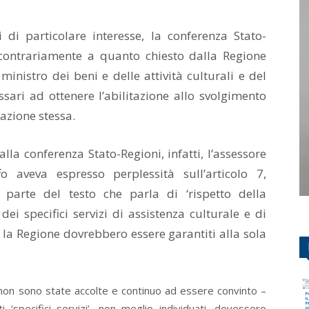
i di particolare interesse, la conferenza Stato-
contrariamente a quanto chiesto dalla Regione
inistro dei beni e delle attività culturali e del
ssari ad ottenere l’abilitazione allo svolgimento
tazione stessa.
 alla conferenza Stato-Regioni, infatti, l’assessore
o aveva espresso perplessità sull’articolo 7,
parte del testo che parla di ‘rispetto della
ei specifici servizi di assistenza culturale e di
o la Regione dovrebbero essere garantiti alla sola
 non sono state accolte e continuo ad essere convinto –
‘specifici servizi’, non meglio individuati, dovessero