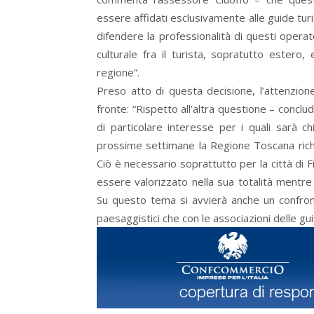
essere affidati esclusivamente alle guide turi
difendere la professionalità di questi opera
culturale fra il turista, sopratutto estero,
regione”.
Preso atto di questa decisione, l’attenzio
fronte: “Rispetto all’altra questione – conclud
di particolare interesse per i quali sarà chi
prossime settimane la Regione Toscana richi
Ciò è necessario soprattutto per la città di F
essere valorizzato nella sua totalità mentre 
Su questo tema si avvierà anche un confront
paesaggistici che con le associazioni delle 