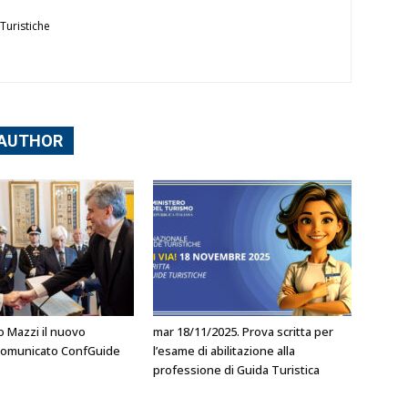
Turistiche
 AUTHOR
o Mazzi il nuovo
mar 18/11/2025. Prova scritta per
l comunicato ConfGuide
l’esame di abilitazione alla
professione di Guida Turistica