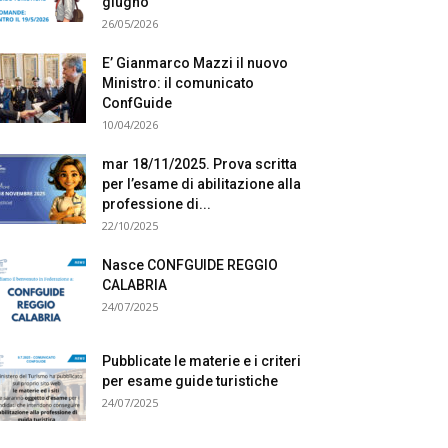
giugno
26/05/2026
E’ Gianmarco Mazzi il nuovo
Ministro: il comunicato
ConfGuide
10/04/2026
mar 18/11/2025. Prova scritta
per l’esame di abilitazione alla
professione di...
22/10/2025
Nasce CONFGUIDE REGGIO
CALABRIA
24/07/2025
Pubblicate le materie e i criteri
per esame guide turistiche
24/07/2025