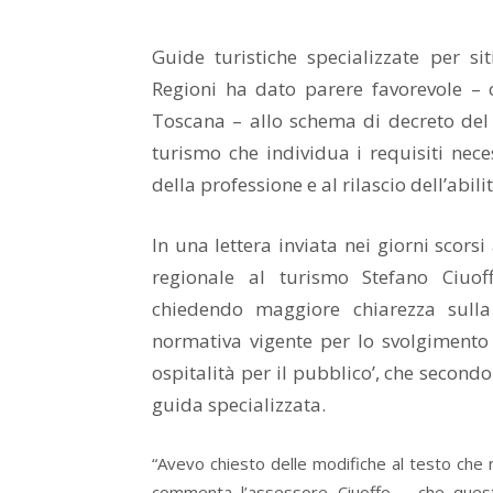
Guide turistiche specializzate per sit
Regioni ha dato parere favorevole – 
Toscana – allo schema di decreto del m
turismo che individua i requisiti nece
della professione e al rilascio dell’abili
In una lettera inviata nei giorni scorsi
regionale al turismo Stefano Ciuoff
chiedendo maggiore chiarezza sulla 
normativa vigente per lo svolgimento d
ospitalità per il pubblico’, che second
guida specializzata.
“Avevo chiesto delle modifiche al testo che
commenta l’assessore Ciuoffo – che questi 