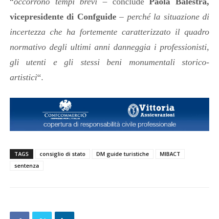
“
occorrono tempi brevi
–
conclude
Paola Balestra,
vicepresidente di Confguide
–
perché la situazione di
incertezza che ha fortemente caratterizzato il quadro
normativo degli ultimi anni danneggia i professionisti,
gli utenti e gli stessi beni monumentali storico-
artistici
“
.
TAGS
consiglio di stato
DM guide turistiche
MIBACT
sentenza